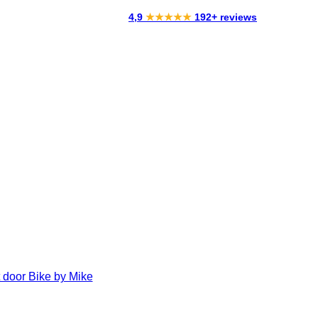
4,9
★★★★★
192+ reviews