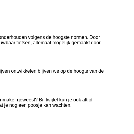
 te onderhouden volgens de hoogste normen. Door
rouwbaar fietsen, allemaal mogelijk gemaakt door
blijven ontwikkelen blijven we op de hoogte van de
aker geweest? Bij twijfel kun je ook altijd
 dat je nog een poosje kan wachten.