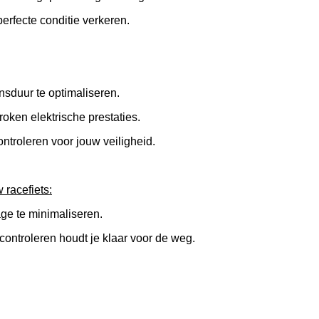
erfecte conditie verkeren.
nsduur te optimaliseren.
oken elektrische prestaties.
troleren voor jouw veiligheid.
 racefiets:
age te minimaliseren.
ntroleren houdt je klaar voor de weg.