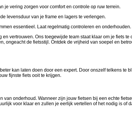
je vering zorgen voor comfort en controle op ruw terrein.
de levensduur van je frame en lagers te verlengen.
 remmen essentieel. Laat regelmatig controleren en onderhouden.
ing en vertrouwen. Ons toegewijde team staat klaar om je fiets
n, ongeacht de fietsstijl. Ontdek de vrijheid van soepel en bet
 beter kan laten doen door een expert. Door onszelf telkens te 
 fijnste fiets ooit te krijgen.
an onderhoud. Wanneer zijn jouw fietsen bij een echte fietsenm
ijk voor klaar en zullen je eerlijk vertellen of het nodig is of