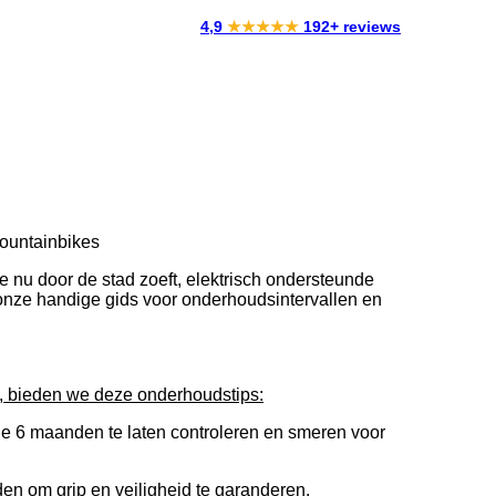
4,9
★★★★★
192+ reviews
Mountainbikes
 nu door de stad zoeft, elektrisch ondersteunde
ek onze handige gids voor onderhoudsintervallen en
en, bieden we deze onderhoudstips:
de 6 maanden te laten controleren en smeren voor
n om grip en veiligheid te garanderen.