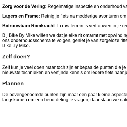
Zorg voor de Vering:
Regelmatige inspectie en onderhoud van 
Lagers en Frame:
Reinig je fiets na modderige avonturen om 
Betrouwbare Remkracht:
In ruw terrein is vertrouwen in je
Bij Bike By Mike willen we dat je elke rit omarmt met opwind
ons onderhoudsschema te volgen, geniet je van zorgeloze ritte
Bike By Mike.
Zelf doen?
Zelf kun je veel doen maar toch zijn er bepaalde punten die je
nieuwste technieken en verfijnde kennis om iedere fiets naar jouw
Plannen
De bovengenoemde punten zijn maar een paar kleine aspecten v
langskomen om een beoordeling te vragen, daar staan we natuurl