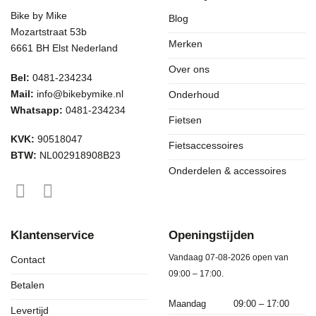
Bike by Mike
Blog
Mozartstraat 53b
Merken
6661 BH Elst Nederland
Over ons
Bel:
0481-234234
Mail:
info@bikebymike.nl
Onderhoud
Whatsapp:
0481-234234
Fietsen
KVK:
90518047
Fietsaccessoires
BTW:
NL002918908B23
Onderdelen & accessoires
Klantenservice
Openingstijden
Vandaag 07-08-2026 open van
Contact
09:00 – 17:00.
Betalen
Maandag
09:00 – 17:00
Levertijd