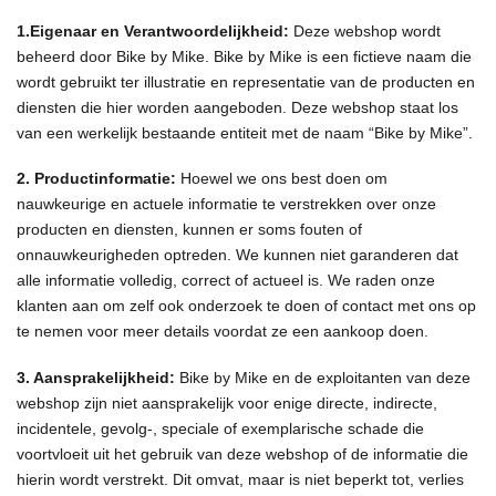
1.Eigenaar en Verantwoordelijkheid:
Deze webshop wordt
beheerd door Bike by Mike. Bike by Mike is een fictieve naam die
wordt gebruikt ter illustratie en representatie van de producten en
diensten die hier worden aangeboden. Deze webshop staat los
van een werkelijk bestaande entiteit met de naam “Bike by Mike”.
2. Productinformatie:
Hoewel we ons best doen om
nauwkeurige en actuele informatie te verstrekken over onze
producten en diensten, kunnen er soms fouten of
onnauwkeurigheden optreden. We kunnen niet garanderen dat
alle informatie volledig, correct of actueel is. We raden onze
klanten aan om zelf ook onderzoek te doen of contact met ons op
te nemen voor meer details voordat ze een aankoop doen.
3. Aansprakelijkheid:
Bike by Mike en de exploitanten van deze
webshop zijn niet aansprakelijk voor enige directe, indirecte,
incidentele, gevolg-, speciale of exemplarische schade die
voortvloeit uit het gebruik van deze webshop of de informatie die
hierin wordt verstrekt. Dit omvat, maar is niet beperkt tot, verlies