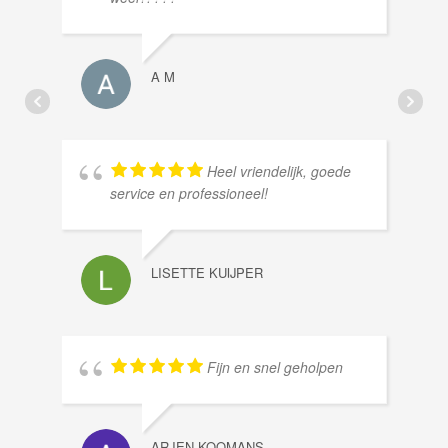
A M
Heel vriendelijk, goede
service en professioneel!
LISETTE KUIJPER
Fijn en snel geholpen
ARJEN KOOMANS