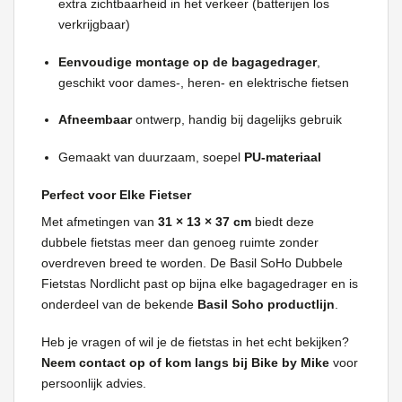
extra zichtbaarheid in het verkeer (batterijen los
verkrijgbaar)
Eenvoudige montage op de bagagedrager
,
geschikt voor dames-, heren- en elektrische fietsen
Afneembaar
ontwerp, handig bij dagelijks gebruik
Gemaakt van duurzaam, soepel
PU-materiaal
Perfect voor Elke Fietser
Met afmetingen van
31 × 13 × 37 cm
biedt deze
dubbele fietstas meer dan genoeg ruimte zonder
overdreven breed te worden. De Basil SoHo Dubbele
Fietstas Nordlicht past op bijna elke bagagedrager en is
onderdeel van de bekende
Basil Soho productlijn
.
Heb je vragen of wil je de fietstas in het echt bekijken?
Neem contact op of kom langs bij Bike by Mike
voor
persoonlijk advies.