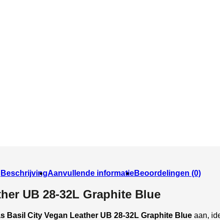
Beschrijving
Aanvullende informatie
Beoordelingen (0)
ther UB 28-32L Graphite Blue
s Basil City Vegan Leather UB 28-32L Graphite Blue
aan, ide