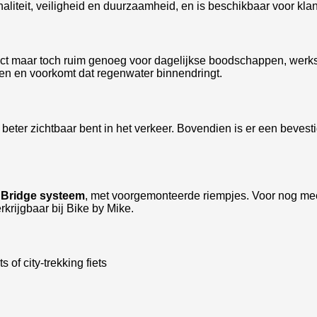
naliteit, veiligheid en duurzaamheid, en is beschikbaar voor klan
ct maar toch ruim genoeg voor dagelijkse boodschappen, werks
sen en voorkomt dat regenwater binnendringt.
 beter zichtbaar bent in het verkeer. Bovendien is er een beves
 Bridge systeem
, met voorgemonteerde riempjes. Voor nog me
rkrijgbaar bij Bike by Mike.
s of city-trekking fiets