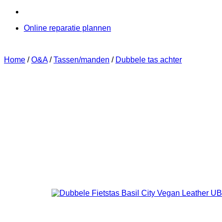
Online reparatie plannen
Home
/
O&A
/
Tassen/manden
/
Dubbele tas achter