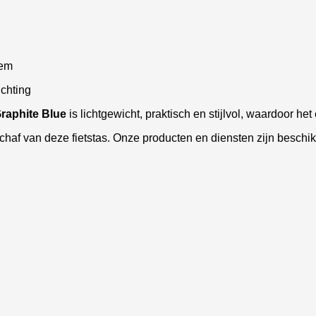
eem
chting
Graphite Blue
is lichtgewicht, praktisch en stijlvol, waardoor het
haf van deze fietstas. Onze producten en diensten zijn beschik