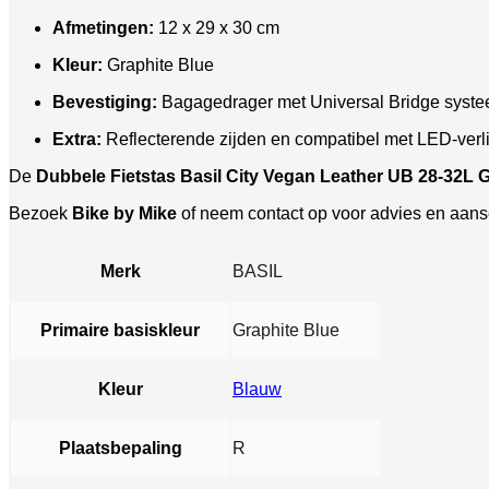
Afmetingen:
12 x 29 x 30 cm
Kleur:
Graphite Blue
Bevestiging:
Bagagedrager met Universal Bridge syst
Extra:
Reflecterende zijden en compatibel met LED-verli
De
Dubbele Fietstas Basil City Vegan Leather UB 28-32L 
Bezoek
Bike by Mike
of neem contact op voor advies en aansc
Merk
BASIL
Primaire basiskleur
Graphite Blue
Kleur
Blauw
Plaatsbepaling
R