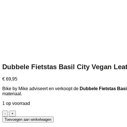
Dubbele Fietstas Basil City Vegan Lea
€
69,95
Bike by Mike adviseert en verkoopt de
Dubbele Fietstas Basi
materiaal.
1 op voorraad
Dubbele
Fietstas
Toevoegen aan winkelwagen
Basil