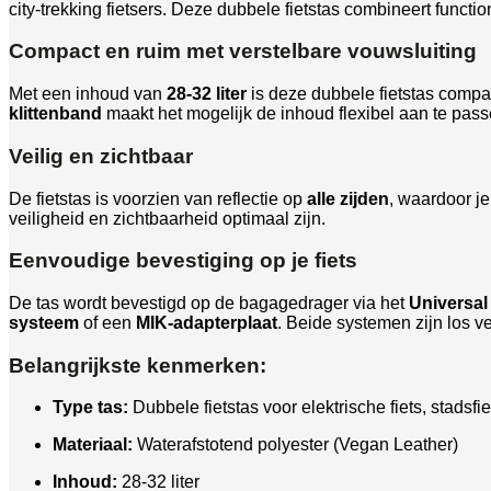
city-trekking fietsers. Deze dubbele fietstas combineert functio
Compact en ruim met verstelbare vouwsluiting
Met een inhoud van
28-32 liter
is deze dubbele fietstas compa
klittenband
maakt het mogelijk de inhoud flexibel aan te pas
Veilig en zichtbaar
De fietstas is voorzien van reflectie op
alle zijden
, waardoor je
veiligheid en zichtbaarheid optimaal zijn.
Eenvoudige bevestiging op je fiets
De tas wordt bevestigd op de bagagedrager via het
Universal
systeem
of een
MIK-adapterplaat
. Beide systemen zijn los ve
Belangrijkste kenmerken:
Type tas:
Dubbele fietstas voor elektrische fiets, stadsfiet
Materiaal:
Waterafstotend polyester (Vegan Leather)
Inhoud:
28-32 liter