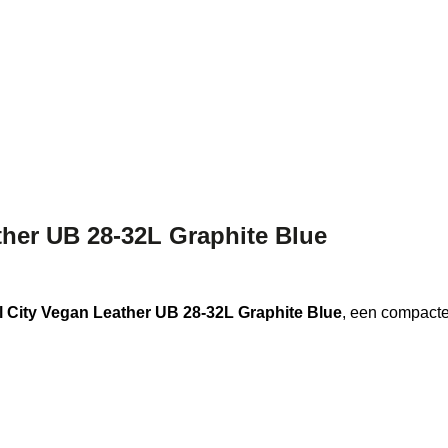
ther UB 28-32L Graphite Blue
l City Vegan Leather UB 28-32L Graphite Blue
, een compacte