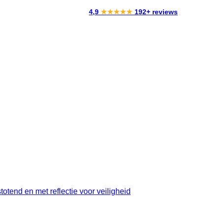
4,9
★★★★★
192+ reviews