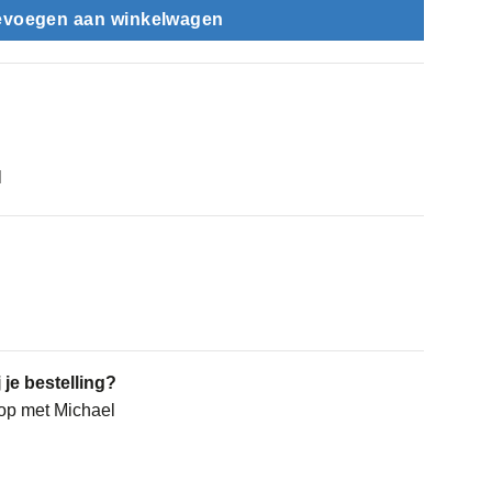
evoegen aan winkelwagen
l
 je bestelling?
op met Michael