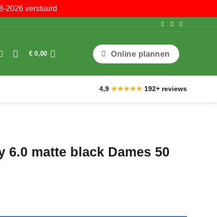
8-2026 verstuurd
Online plannen
€
0,00
4,9
★★★★★
192+ reviews
6.0 matte black Dames 50