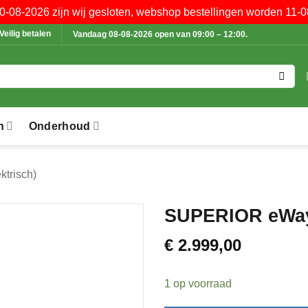
10-08-2026 zijn wij gesloten, webshop bestellingen worden 11-0
Veilig betalen
Vandaag 08-08-2026 open van 09:00 – 12:00.
n
Onderhoud
ektrisch)
SUPERIOR eWay 
€
2.999,00
1 op voorraad