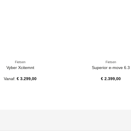
Fietsen
Fietsen
Vyber Xcitemnt
Superior e-move 6.3
Vanaf:
€
3.299,00
€
2.399,00