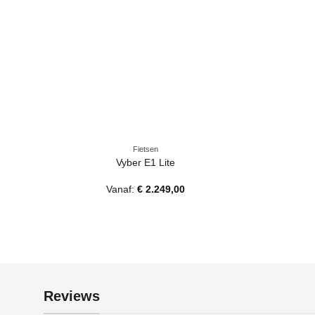
Fietsen
Vyber E1 Lite
Vanaf:
€
2.249,00
Reviews