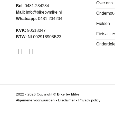
Over ons
Bel:
0481-234234
Mail:
info@bikebymike.nl
Onderhou
Whatsapp:
0481-234234
Fietsen
KVK:
90518047
Fietsacce
BTW:
NL002918908B23
Onderdele
2022 - 2026 Copyright ©
Bike by Mike
Algemene voorwaarden
-
Disclaimer
-
Privacy policy