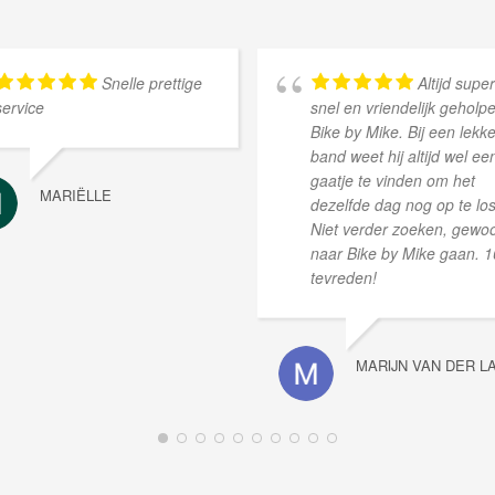
Snelle prettige
Altijd super
service
snel en vriendelijk geholpe
Bike by Mike. Bij een lekk
band weet hij altijd wel ee
gaatje te vinden om het
MARIËLLE
dezelfde dag nog op te lo
Niet verder zoeken, gewo
naar Bike by Mike gaan. 
tevreden!
MARIJN VAN DER L