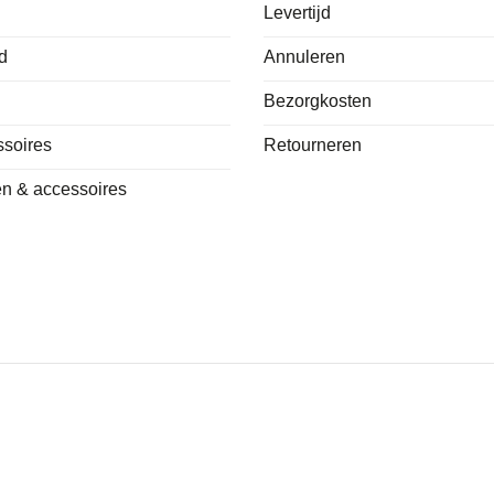
Levertijd
d
Annuleren
Bezorgkosten
ssoires
Retourneren
n & accessoires