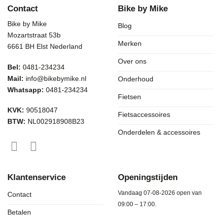
Contact
Bike by Mike
Bike by Mike
Blog
Mozartstraat 53b
Merken
6661 BH Elst Nederland
Over ons
Bel:
0481-234234
Mail:
info@bikebymike.nl
Onderhoud
Whatsapp:
0481-234234
Fietsen
KVK:
90518047
Fietsaccessoires
BTW:
NL002918908B23
Onderdelen & accessoires
Klantenservice
Openingstijden
Vandaag 07-08-2026 open van
Contact
09:00 – 17:00.
Betalen