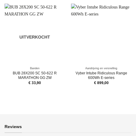
UITVERKOCHT
Banden
Aandrijving en versnelling
BUB 28X200 SC 50-622 R
Vyber Intube Ridiculous Range
MARATHON GG ZW
600Wh E-series
€
33,90
€
899,00
Reviews