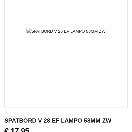
SPATBORD V 28 EF LAMPO 58MM ZW
€
17,95