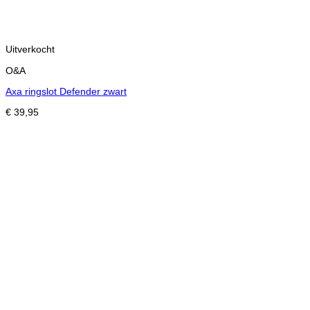
Uitverkocht
O&A
Axa ringslot Defender zwart
€
39,95