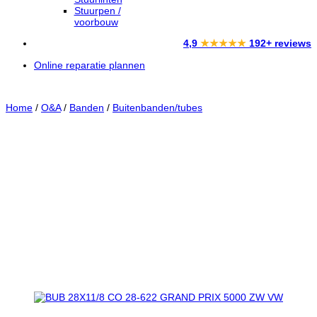
Stuurpen /
voorbouw
4,9
★★★★★
192+ reviews
Online reparatie plannen
Home
/
O&A
/
Banden
/
Buitenbanden/tubes