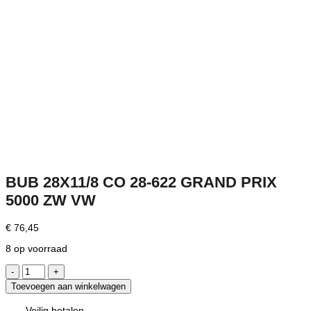
BUB 28X11/8 CO 28-622 GRAND PRIX
5000 ZW VW
€
76,45
8 op voorraad
BUB
28X11/8
Toevoegen aan winkelwagen
CO
28-
Veilig betalen