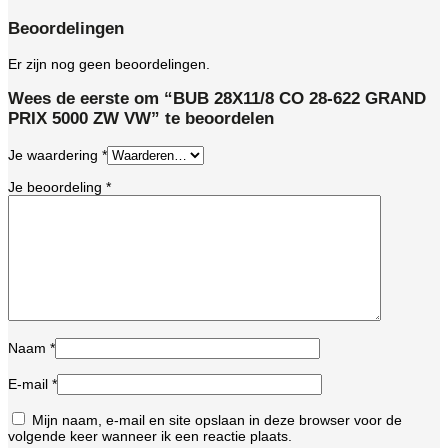
Beoordelingen
Er zijn nog geen beoordelingen.
Wees de eerste om “BUB 28X11/8 CO 28-622 GRAND
PRIX 5000 ZW VW” te beoordelen
Je waardering
*
Je beoordeling
*
Naam
*
E-mail
*
Mijn naam, e-mail en site opslaan in deze browser voor de
volgende keer wanneer ik een reactie plaats.