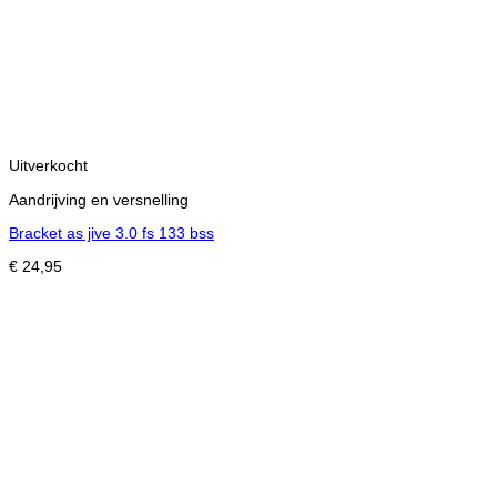
Uitverkocht
Aandrijving en versnelling
Bracket as jive 3.0 fs 133 bss
€
24,95