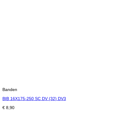
Banden
BIB 16X175-250 SC DV (32) DV3
€
8,90