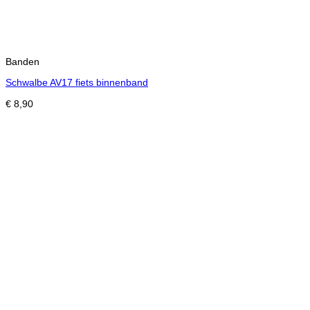
Banden
Schwalbe AV17 fiets binnenband
€
8,90