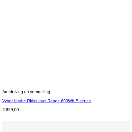
Aandrijving en versnelling
Vyber Intube Ridiculous Range 600Wh E-series
€
899,00