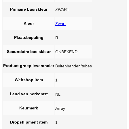
Primaire basiskleur
ZWART
Kleur
Zwart
Plaatsbepaling
R
Secundaire basiskleur
ONBEKEND
Product groep leverancier
Buitenbanden/tubes
Webshop item
1
Land van herkomst
NL
Keurmerk
Array
Dropshipment item
1