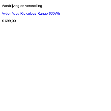
Aandrijving en versnelling
Vyber Accu Ridiculous Range 630Wh
€
699,00