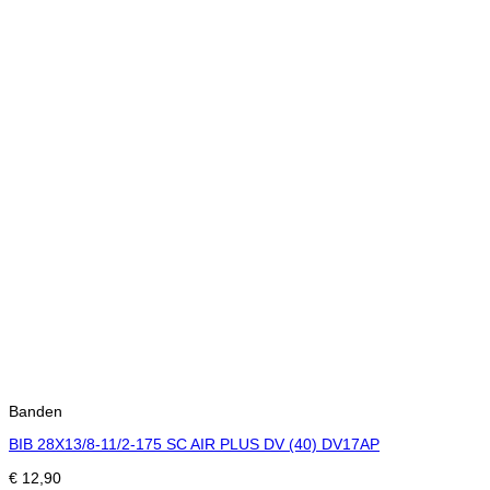
Banden
BIB 28X13/8-11/2-175 SC AIR PLUS DV (40) DV17AP
€
12,90