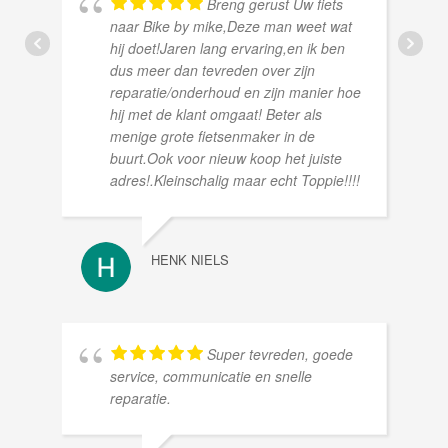
Breng gerust Uw fiets
naar Bike by mike,Deze man weet wat
hij doet!Jaren lang ervaring,en ik ben
dus meer dan tevreden over zijn
reparatie/onderhoud en zijn manier hoe
hij met de klant omgaat! Beter als
menige grote fietsenmaker in de
buurt.Ook voor nieuw koop het juiste
adres!.Kleinschalig maar echt Toppie!!!!
HENK NIELS
Super tevreden, goede
service, communicatie en snelle
reparatie.