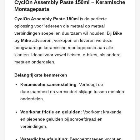
CyclOn Assembly Paste 150ml – Keramische
Montagepasta
CyclOn Assembly Paste 150ml
is de perfecte
oplossing voor iedereen die metaal op metaal
verbindingen soepel en duurzaam wil houden. Bij
Bike
by Mike
adviseren, verkopen en leveren we deze
hoogwaardige keramische montagepasta aan alle
klanten. Ideaal voor zowel fietsen, e-bikes, als andere
metalen onderdelen.
Belangrijkste kenmerken
Keramische samenstelling
: Verhoogt de
duurzaamheid en vermindert slijtage tussen metalen
onderdelen.
Voorkomt frictie en geluiden
: Voorkomt krakende
en piepende geluiden bij schroefdraad en
verbindingen.
Waterdichte afsluiting
: Beschermt tegen vocht en