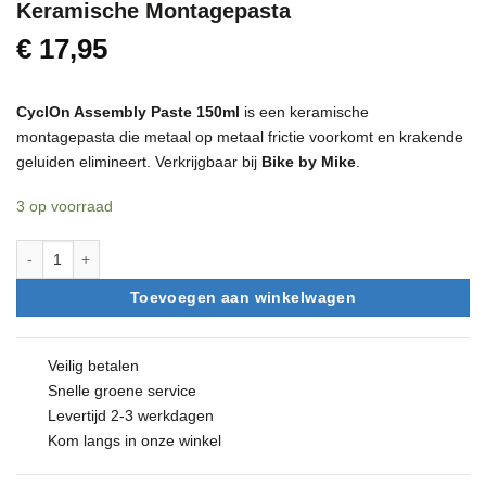
Keramische Montagepasta
€
17,95
CyclOn Assembly Paste 150ml
is een keramische
montagepasta die metaal op metaal frictie voorkomt en krakende
geluiden elimineert. Verkrijgbaar bij
Bike by Mike
.
3 op voorraad
CyclOn Assembly Paste 150ml – Keramische Montagepasta aantal
Toevoegen aan winkelwagen
Veilig betalen
Snelle groene service
Levertijd 2-3 werkdagen
Kom langs in onze winkel