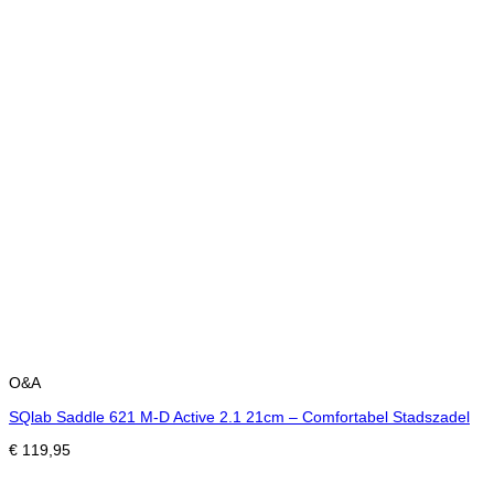
O&A
SQlab Saddle 621 M-D Active 2.1 21cm – Comfortabel Stadszadel
€
119,95