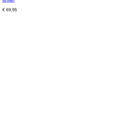
Brown
€
69,95