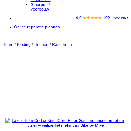
Stuurpen /
voorbouw
4,9
★★★★★
192+ reviews
Online reparatie plannen
Home
/
Kleding
/
Helmen
/
Race helm