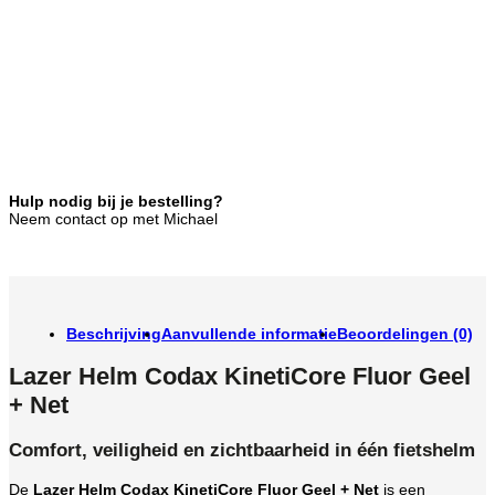
Hulp nodig bij je bestelling?
Neem contact op met Michael
Beschrijving
Aanvullende informatie
Beoordelingen (0)
Lazer Helm Codax KinetiCore Fluor Geel
+ Net
Comfort, veiligheid en zichtbaarheid in één fietshelm
De
Lazer Helm Codax KinetiCore Fluor Geel + Net
is een