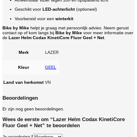
Geschikt voor
LED-achterlicht
(optioneel)
Voorbereid voor een
winterkit
Bike by Mike
helpt je graag met persoonlijk advies. Neem gerust
contact op of kom langs bij
Bike by Mike
voor meer informatie over
de
Lazer Helm Codax KinetiCore Fluor Geel + Net
.
Merk
LAZER
Kleur
GEEL
Land van herkomst
VN
Beoordelingen
Er zijn nog geen beoordelingen.
Wees de eerste om “Lazer Helm Codax KinetiCore
Fluor Geel + Net” te beoordelen
Je waardering
*