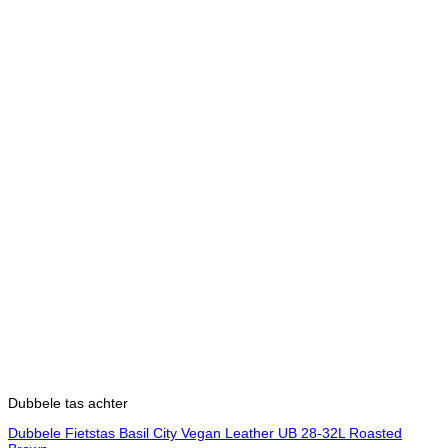
Dubbele tas achter
Dubbele Fietstas Basil City Vegan Leather UB 28-32L Roasted