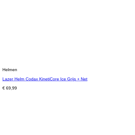
Helmen
Lazer Helm Codax KinetiCore Ice Grijs + Net
€
69,99