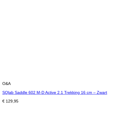
O&A
SQlab Saddle 602 M-D Active 2.1 Trekking 16 cm – Zwart
€
129,95