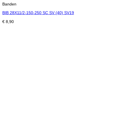
Banden
BIB 28X11/2-150-250 SC SV (40) SV19
€
8,90