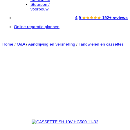
Stuurpen /
voorbouw
4,9
★★★★★
192+ reviews
Online reparatie plannen
Home
/
O&A
/
Aandrijving en versnelling
/
Tandwielen en cassettes