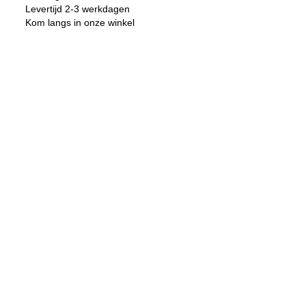
aantal
Levertijd 2-3 werkdagen
Kom langs in onze winkel