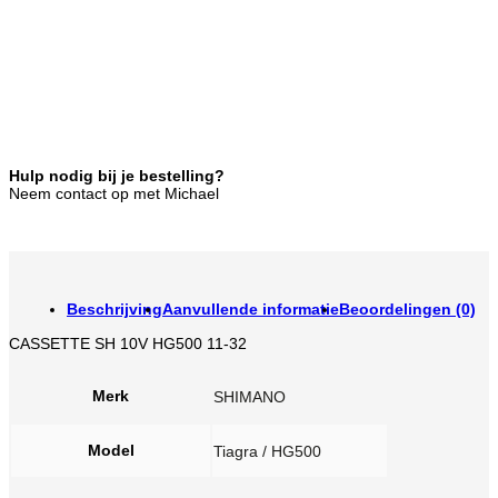
Hulp nodig bij je bestelling?
Neem contact op met Michael
Beschrijving
Aanvullende informatie
Beoordelingen (0)
CASSETTE SH 10V HG500 11-32
Merk
SHIMANO
Model
Tiagra / HG500