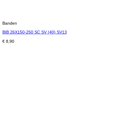
Banden
BIB 26X150-250 SC SV (40) SV13
€
8,90