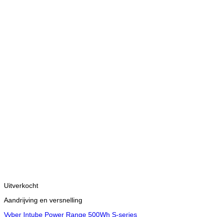
Uitverkocht
Aandrijving en versnelling
Vyber Intube Power Range 500Wh S-series