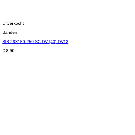
Uitverkocht
Banden
BIB 26X150-250 SC DV (40) DV13
€
8,90