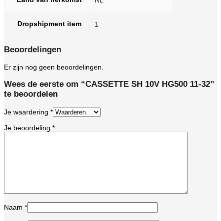
Dropshipment item
1
Beoordelingen
Er zijn nog geen beoordelingen.
Wees de eerste om “CASSETTE SH 10V HG500 11-32”
te beoordelen
Je waardering
*
Je beoordeling
*
Naam
*