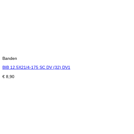
Banden
BIB 12.5X21/4-175 SC DV (32) DV1
€
8,90