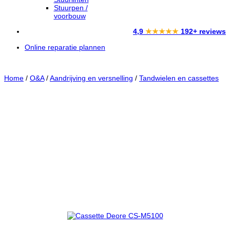
Stuurpen /
voorbouw
4,9
★★★★★
192+ reviews
Online reparatie plannen
Home
/
O&A
/
Aandrijving en versnelling
/
Tandwielen en cassettes