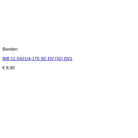
Banden
BIB 12.5X21/4-175 SC DV (32) DV1
€
8,90