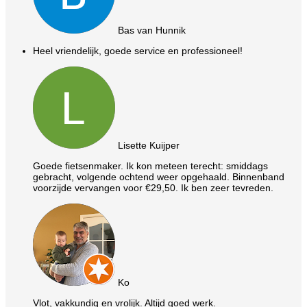
Bas van Hunnik
Heel vriendelijk, goede service en professioneel!
Lisette Kuijper
Goede fietsenmaker. Ik kon meteen terecht: smiddags
gebracht, volgende ochtend weer opgehaald. Binnenband
voorzijde vervangen voor €29,50. Ik ben zeer tevreden.
Ko
Vlot, vakkundig en vrolijk. Altijd goed werk.