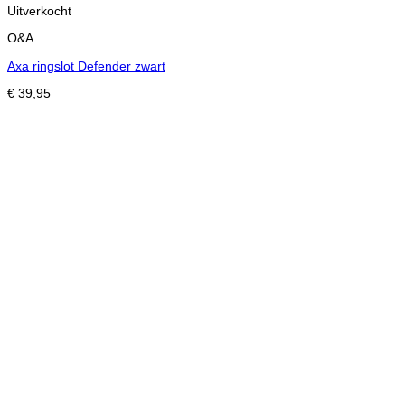
Uitverkocht
O&A
Axa ringslot Defender zwart
€
39,95