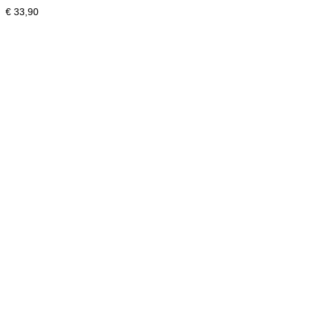
€
33,90