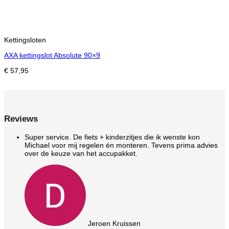
Kettingsloten
AXA kettingslot Absolute 90×9
€
57,95
Reviews
Super service. De fiets + kinderzitjes die ik wenste kon
Michael voor mij regelen én monteren. Tevens prima advies
over de keuze van het accupakket.
Jeroen Kruissen