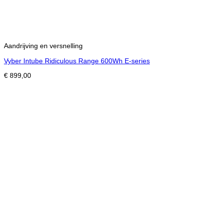
Aandrijving en versnelling
Vyber Intube Ridiculous Range 600Wh E-series
€
899,00