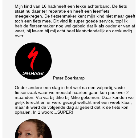
Mijn kind van 16 had/heeft een lekke achterband. De fiets
staat nu daar ter reparatie en heeft een leenfiets
meegekregen. De fietsenmaker kent mijn kind niet maar geeft
toch een fiets mee. Dit vind ik super goede service, top! Ik
heb de fietsenmaker nog wel gebeld dat ik als ouder er van af
weet, hij kwam bij mij echt heel klantvriendelijk en deskundig
over.
Peter Boerkamp
Onder andere een slag in het wiel na een valpartij, vaste
fietsenzaak waar we meestal naartoe gaan kon pas over 2
maanden. Via via bij Bike bij Mike gekomen. Daar konden we
gelijk terecht en er werd gezegt wellicht met een week klaar,
maar ik werd de volgende dag al gebeld dat ik de fiets kon
ophalen. In 1 woord...SUPER!