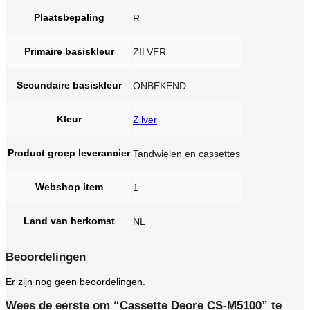
Plaatsbepaling
R
Primaire basiskleur
ZILVER
Secundaire basiskleur
ONBEKEND
Kleur
Zilver
Product groep leverancier
Tandwielen en cassettes
Webshop item
1
Land van herkomst
NL
Beoordelingen
Er zijn nog geen beoordelingen.
Wees de eerste om “Cassette Deore CS-M5100” te