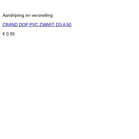
Aandrijving en versnelling
CRAND DOP PVC ZWART DS A 50
€
0,95