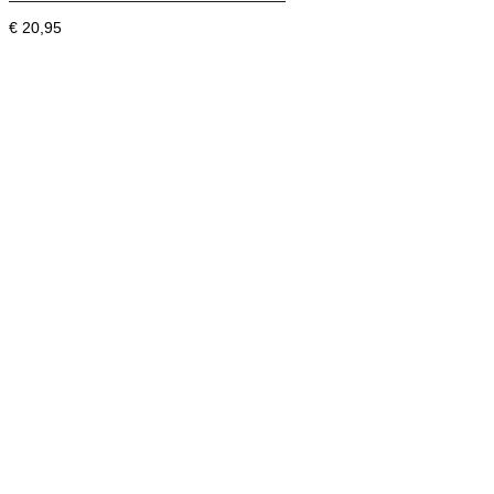
€
20,95