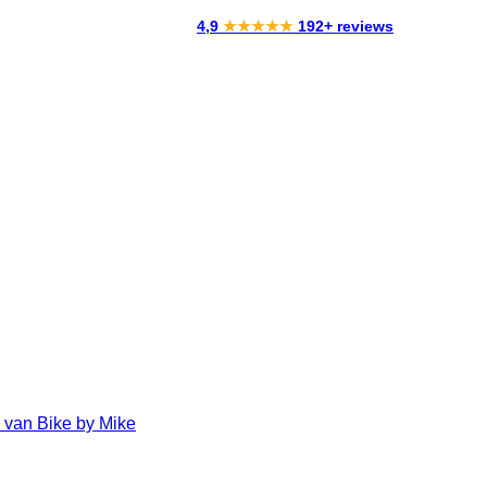
4,9
★★★★★
192+ reviews