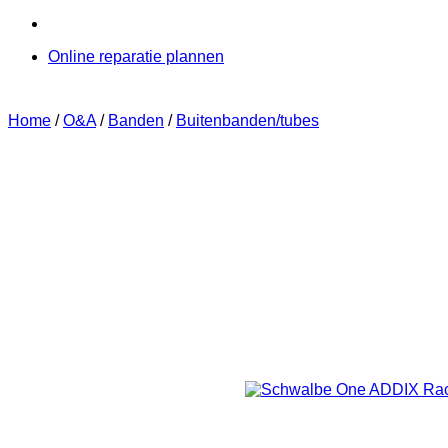
Online reparatie plannen
Home
/
O&A
/
Banden
/
Buitenbanden/tubes