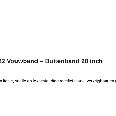
2 Vouwband – Buitenband 28 inch
hte, snelle en lekbestendige racefietsband, verkrijgbaar en