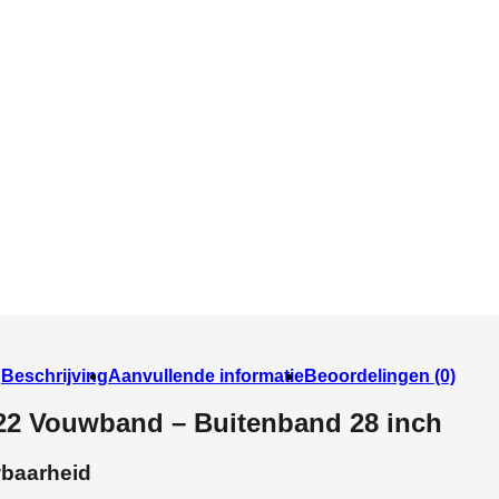
Beschrijving
Aanvullende informatie
Beoordelingen (0)
2 Vouwband – Buitenband 28 inch
wbaarheid