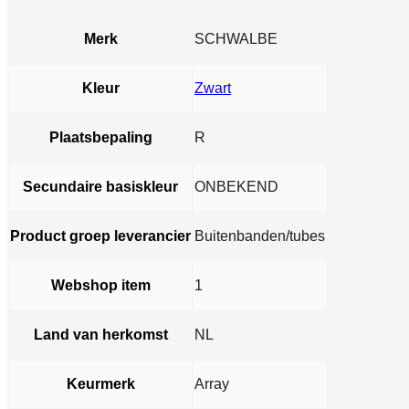
Merk
SCHWALBE
Kleur
Zwart
Plaatsbepaling
R
Secundaire basiskleur
ONBEKEND
Product groep leverancier
Buitenbanden/tubes
Webshop item
1
Land van herkomst
NL
Keurmerk
Array