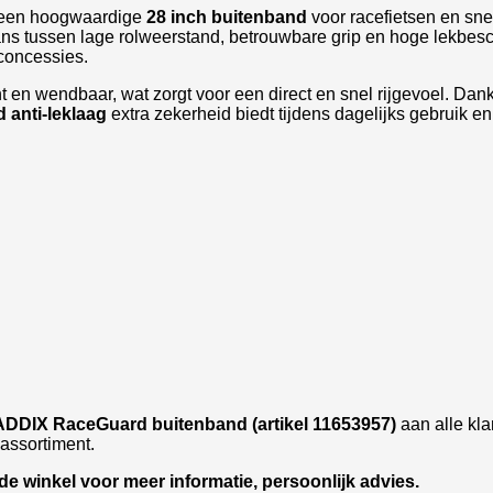
 een hoogwaardige
28 inch buitenband
voor racefietsen en sne
ns tussen lage rolweerstand, betrouwbare grip en hoge lekbesc
concessies.
t en wendbaar, wat zorgt voor een direct en snel rijgevoel. Dan
 anti-leklaag
extra zekerheid biedt tijdens dagelijks gebruik en
DDIX RaceGuard buitenband (artikel 11653957)
aan alle klant
assortiment.
e winkel voor meer informatie, persoonlijk advies.