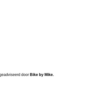
 geadviseerd door
Bike by Mike.