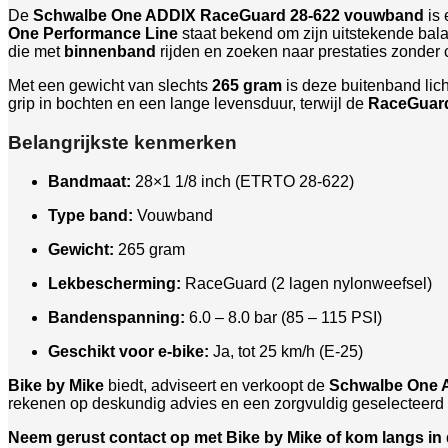
De
Schwalbe One ADDIX RaceGuard 28-622 vouwband
is
One Performance Line
staat bekend om zijn uitstekende bala
die met
binnenband
rijden en zoeken naar prestaties zonder 
Met een gewicht van slechts
265 gram
is deze buitenband lich
grip in bochten en een lange levensduur, terwijl de
RaceGuard
Belangrijkste kenmerken
Bandmaat:
28×1 1/8 inch (ETRTO 28-622)
Type band:
Vouwband
Gewicht:
265 gram
Lekbescherming:
RaceGuard (2 lagen nylonweefsel)
Bandenspanning:
6.0 – 8.0 bar (85 – 115 PSI)
Geschikt voor e-bike:
Ja, tot 25 km/h (E-25)
Bike by Mike
biedt, adviseert en verkoopt de
Schwalbe One A
rekenen op deskundig advies en een zorgvuldig geselecteerd 
Neem gerust contact op met Bike by Mike of kom langs in d