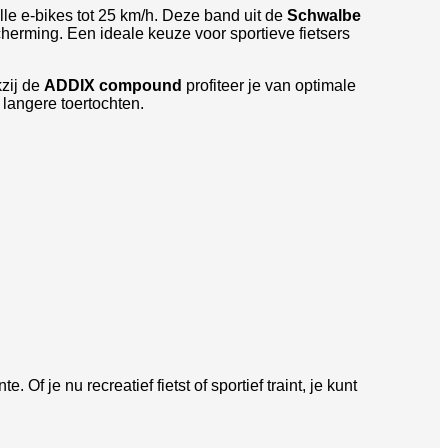
lle e-bikes tot 25 km/h. Deze band uit de
Schwalbe
herming. Een ideale keuze voor sportieve fietsers
kzij de
ADDIX compound
profiteer je van optimale
 langere toertochten.
e. Of je nu recreatief fietst of sportief traint, je kunt