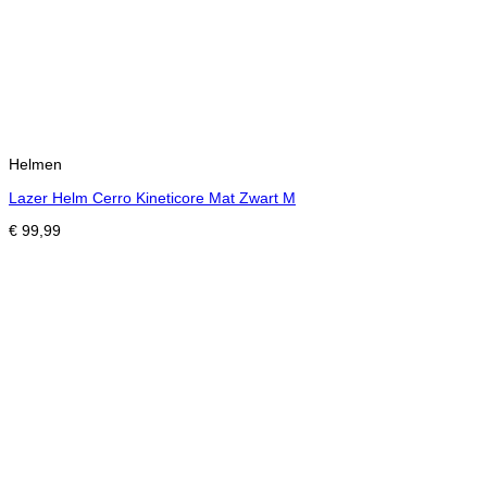
Helmen
Lazer Helm Cerro Kineticore Mat Zwart M
€
99,99