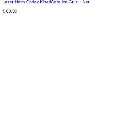
Lazer Helm Codax KinetiCore Ice Grijs + Net
€
69,99