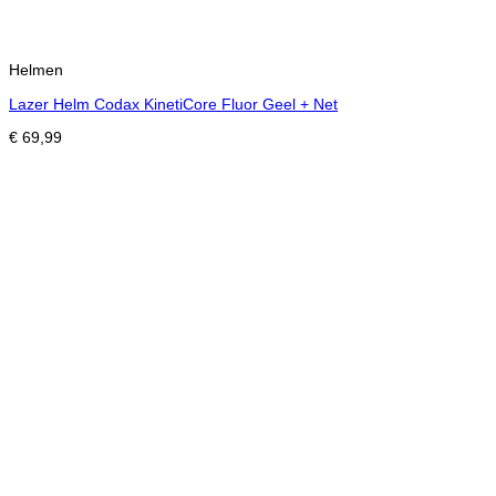
Helmen
Lazer Helm Codax KinetiCore Fluor Geel + Net
€
69,99