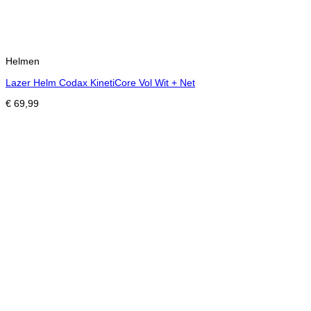
Helmen
Lazer Helm Codax KinetiCore Vol Wit + Net
€
69,99