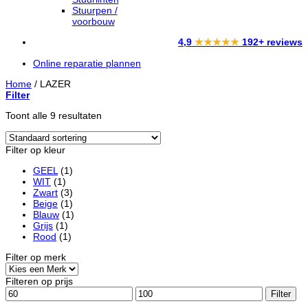
Stuurpen /
voorbouw
4,9
★★★★★
192+ reviews
Online reparatie plannen
Home
/
LAZER
Filter
Toont alle 9 resultaten
Filter op kleur
GEEL
(1)
WIT
(1)
Zwart
(3)
Beige
(1)
Blauw
(1)
Grijs
(1)
Rood
(1)
Filter op merk
Filteren op prijs
Min.
Max.
Filter
prijs
prijs