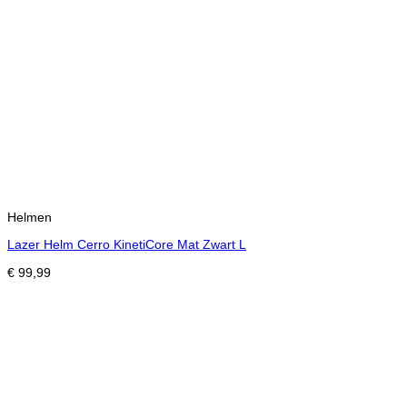
Helmen
Lazer Helm Cerro KinetiCore Mat Zwart L
€
99,99