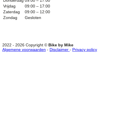
Donderdag
09:00 – 17:00
Vrijdag
09:00 – 17:00
Zaterdag
09:00 – 12:00
Zondag
Gesloten
2022 - 2026 Copyright ©
Bike by Mike
Algemene voorwaarden
-
Disclaimer
-
Privacy policy