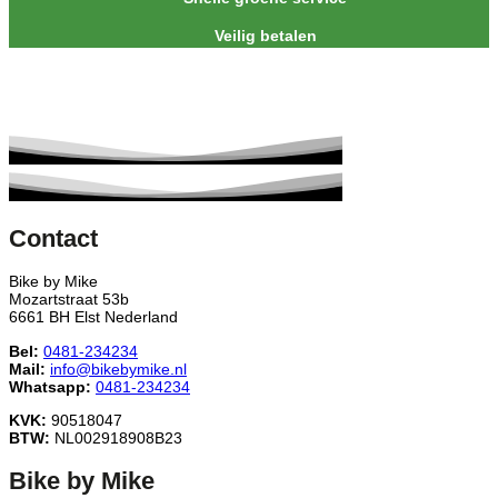
Veilig betalen
Contact
Bike by Mike
Mozartstraat 53b
6661 BH Elst Nederland
Bel:
0481-234234
Mail:
info@bikebymike.nl
Whatsapp:
0481-234234
KVK:
90518047
BTW:
NL002918908B23
Bike by Mike