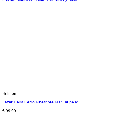
Helmen
Lazer Helm Cerro Kineticore Mat Taupe M
€
99,99