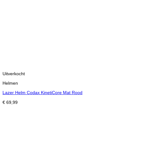
Uitverkocht
Helmen
Lazer Helm Codax KinetiCore Mat Rood
€
69,99