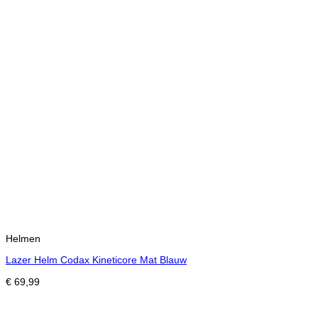
Helmen
Lazer Helm Codax Kineticore Mat Blauw
€
69,99