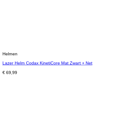
Helmen
Lazer Helm Codax KinetiCore Mat Zwart + Net
€
69,99