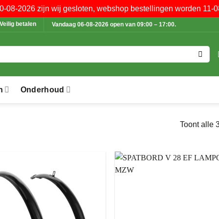
10-08-2026 zijn wij gesloten, webshop bestellingen worden 11-0
Veilig betalen
Vandaag 06-08-2026 open van 09:00 – 17:00.
n
Onderhoud
Toont alle 