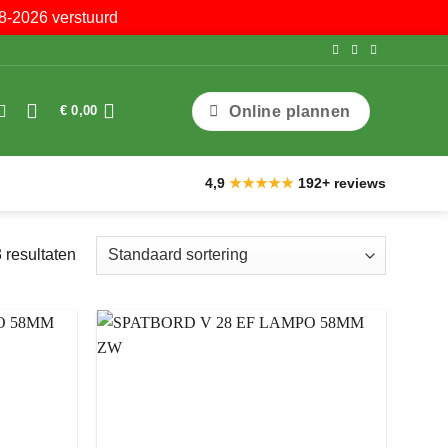
8-2026 verstuurd
Online plannen
€
0,00
4,9
★★★★★
192+ reviews
3 resultaten