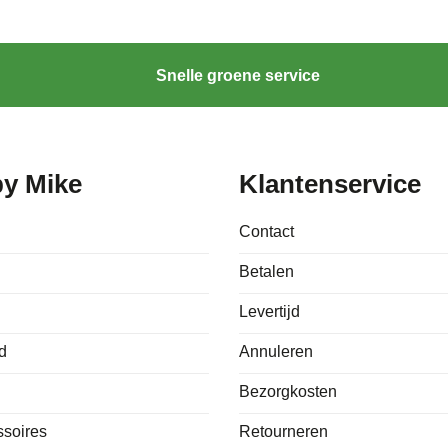
Snelle groene service
by Mike
Klantenservice
Contact
Betalen
Levertijd
d
Annuleren
Bezorgkosten
ssoires
Retourneren