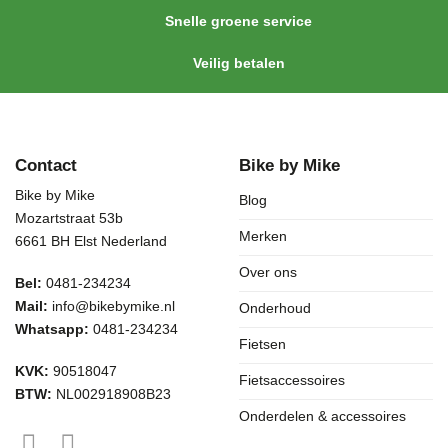
Snelle groene service
Veilig betalen
Contact
Bike by Mike
Bike by Mike
Blog
Mozartstraat 53b
Merken
6661 BH Elst Nederland
Over ons
Bel:
0481-234234
Mail:
info@bikebymike.nl
Onderhoud
Whatsapp:
0481-234234
Fietsen
KVK:
90518047
Fietsaccessoires
BTW:
NL002918908B23
Onderdelen & accessoires