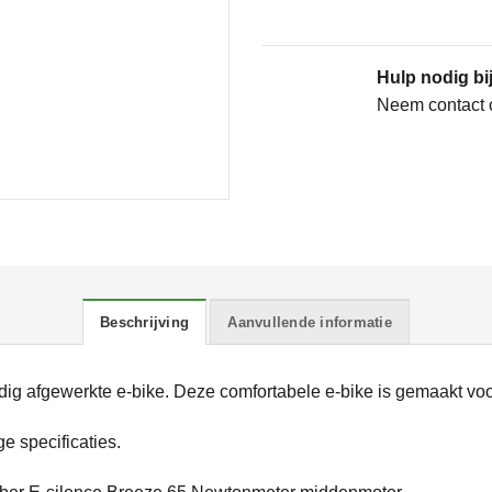
Hulp nodig bij
Neem contact 
Beschrijving
Aanvullende informatie
g afgewerkte e-bike. Deze comfortabele e-bike is gemaakt voor
ge specificaties.