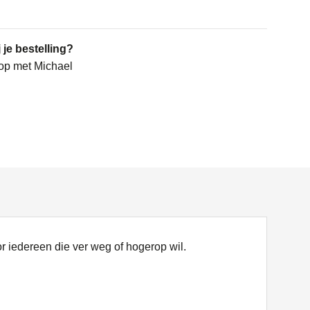
 je bestelling?
op met Michael
 iedereen die ver weg of hogerop wil.