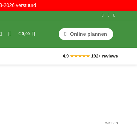
8-2026 verstuurd
Online plannen
€
0,00
4,9
★★★★★
192+ reviews
WISSEN