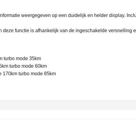
nformatie weergegeven op een duidelijk en helder display. Inc
 deze functie is afhankelijk van de ingeschakelde versnelling 
m turbo mode 35km
5km turbo mode 60km
e 170km turbo mode 85km