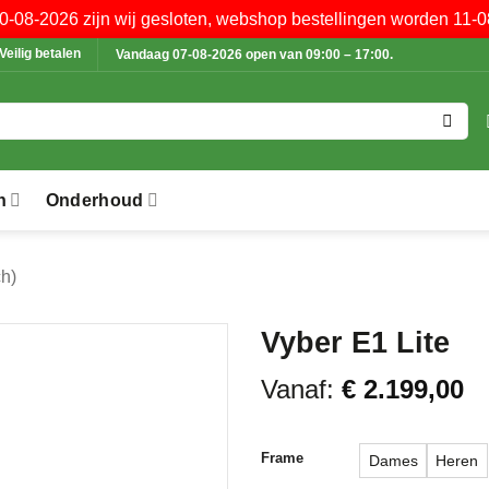
10-08-2026 zijn wij gesloten, webshop bestellingen worden 11-0
Veilig betalen
Vandaag 07-08-2026 open van 09:00 – 17:00.
n
Onderhoud
ch)
Vyber E1 Lite
Vanaf:
€
2.199,00
Frame
Dames
Heren