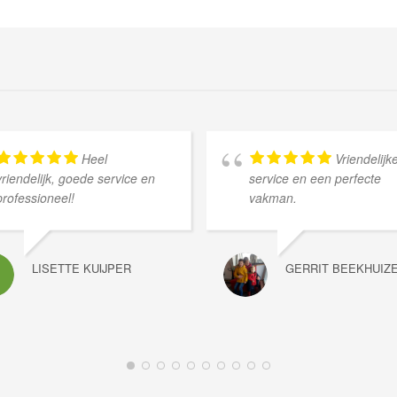
Heel
Vriendelijk
vriendelijk, goede service en
service en een perfecte
professioneel!
vakman.
LISETTE KUIJPER
GERRIT BEEKHUIZ