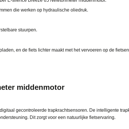
Vyber E-silence Breeze 65 Newtonmeter middenmotor.
emmen die werken op hydraulische oliedruk.
stelbare stuurpen.
laden, en de fiets lichter maakt met het vervoeren op de fietsen
meter middenmotor
gitaal gecontroleerde trapkrachtsensoren. De intelligente trap
ndersteuning. Dit zorgt voor een natuurlijke fietservaring.