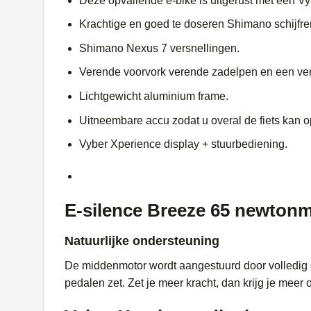
Deze opvallende e-bike is uitgerust met een 
Krachtige en goed te doseren Shimano schijfr
Shimano Nexus 7 versnellingen.
Verende voorvork verende zadelpen en een ver
Lichtgewicht aluminium frame.
Uitneembare accu zodat u overal de fiets kan op
Vyber Xperience display + stuurbediening.
E-silence Breeze 65 newton
Natuurlijke ondersteuning
De middenmotor wordt aangestuurd door volledig di
pedalen zet. Zet je meer kracht, dan krijg je meer o