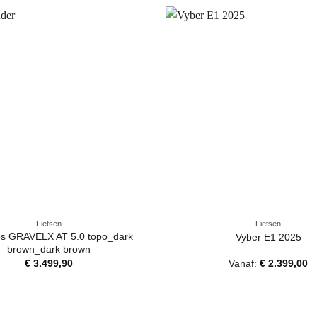
Fietsen
Fietsen
es GRAVELX AT 5.0 topo_dark
Vyber E1 2025
brown_dark brown
€
3.499,90
Vanaf:
€
2.399,00