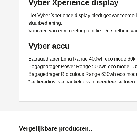
Vyber Xperience display
Het Vyber Xperience display biedt geavanceerde i
stuurbediening.
Voorzien van een meeloopfunctie. De snelheid van
Vyber accu
Bagagedrager Long Range 400wh eco mode 60k
Bagagedrager Power Range 500wh eco mode 13
Bagagedrager Ridiculous Range 630wh eco mod
* actieradius is afhankelijk van meerdere factoren.
Vergelijkbare producten..