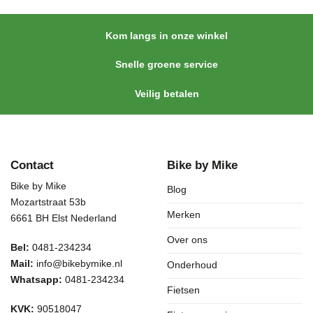
Kom langs in onze winkel
Snelle groene service
Veilig betalen
Contact
Bike by Mike
Bike by Mike
Blog
Mozartstraat 53b
Merken
6661 BH Elst Nederland
Over ons
Bel:
0481-234234
Mail:
info@bikebymike.nl
Onderhoud
Whatsapp:
0481-234234
Fietsen
KVK:
90518047