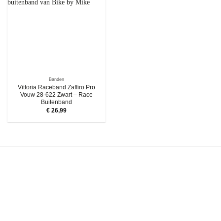
Banden
Vittoria Raceband Zaffiro Pro
Vouw 28-622 Zwart – Race
Buitenband
€
26,99