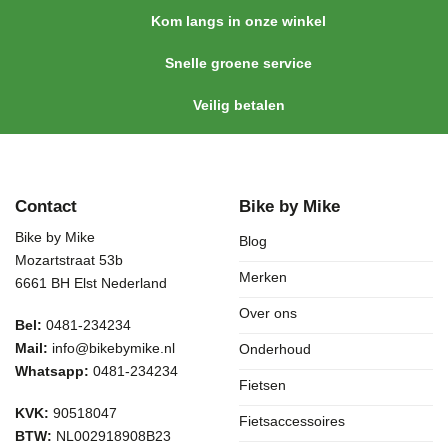
Kom langs in onze winkel
Snelle groene service
Veilig betalen
Contact
Bike by Mike
Bike by Mike
Blog
Mozartstraat 53b
Merken
6661 BH Elst Nederland
Over ons
Bel:
0481-234234
Mail:
info@bikebymike.nl
Onderhoud
Whatsapp:
0481-234234
Fietsen
KVK:
90518047
Fietsaccessoires
BTW:
NL002918908B23