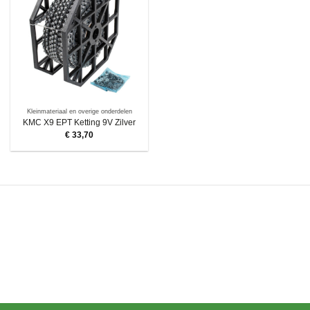
Kleinmateriaal en overige onderdelen
KMC X9 EPT Ketting 9V Zilver
€
33,70