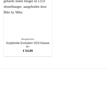
Beugelsloten
Kryptonite Evolution VDS Klasse
A+
€
54,99