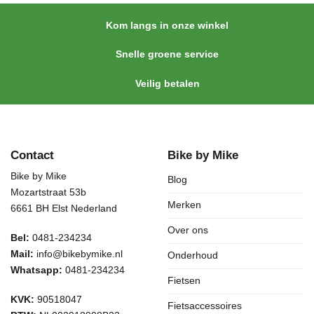
Kom langs in onze winkel
Snelle groene service
Veilig betalen
Contact
Bike by Mike
Bike by Mike
Blog
Mozartstraat 53b
Merken
6661 BH Elst Nederland
Over ons
Bel:
0481-234234
Mail:
info@bikebymike.nl
Onderhoud
Whatsapp:
0481-234234
Fietsen
KVK:
90518047
Fietsaccessoires