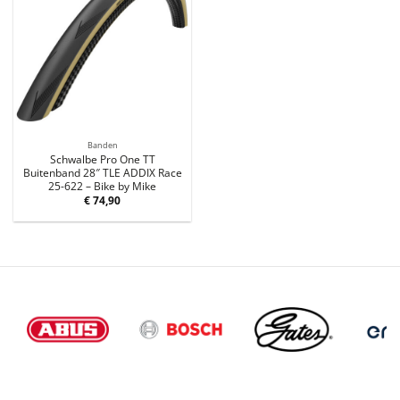
Banden
Schwalbe Pro One TT
Buitenband 28″ TLE ADDIX Race
25-622 – Bike by Mike
€
74,90