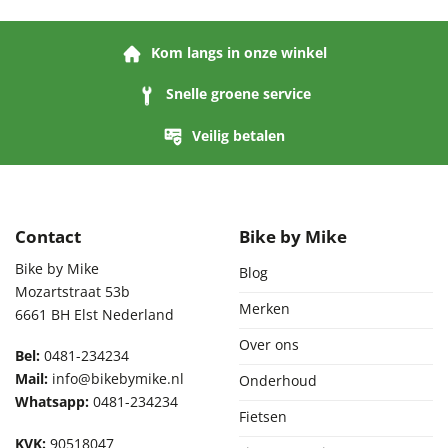
Kom langs in onze winkel
Snelle groene service
Veilig betalen
Contact
Bike by Mike
Bike by Mike
Blog
Mozartstraat 53b
Merken
6661 BH Elst Nederland
Over ons
Bel:
0481-234234
Mail:
info@bikebymike.nl
Onderhoud
Whatsapp:
0481-234234
Fietsen
KVK:
90518047