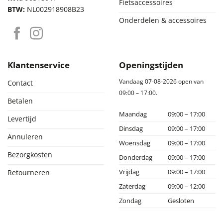
Fietsaccessoires
BTW:
NL002918908B23
Onderdelen & accessoires
Klantenservice
Openingstijden
Vandaag 07-08-2026 open van
Contact
09:00 – 17:00.
Betalen
Maandag
09:00 – 17:00
Levertijd
Dinsdag
09:00 – 17:00
Annuleren
Woensdag
09:00 – 17:00
Bezorgkosten
Donderdag
09:00 – 17:00
Vrijdag
09:00 – 17:00
Retourneren
Zaterdag
09:00 – 12:00
Zondag
Gesloten