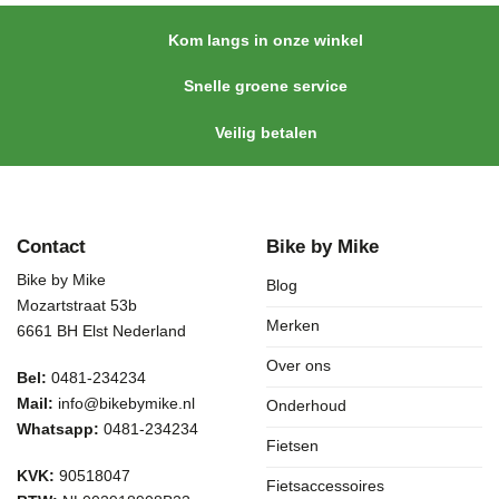
Kom langs in onze winkel
Snelle groene service
Veilig betalen
Contact
Bike by Mike
Bike by Mike
Blog
Mozartstraat 53b
Merken
6661 BH Elst Nederland
Over ons
Bel:
0481-234234
Mail:
info@bikebymike.nl
Onderhoud
Whatsapp:
0481-234234
Fietsen
KVK:
90518047
Fietsaccessoires