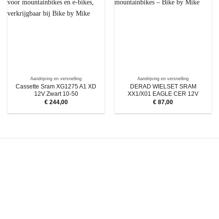
Aandrijving en versnelling
Aandrijving en versnelling
Cassette Sram XG1275 A1 XD
DERAD WIELSET SRAM
12V Zwart 10-50
XX1/X01 EAGLE CER 12V
€
244,00
€
87,00