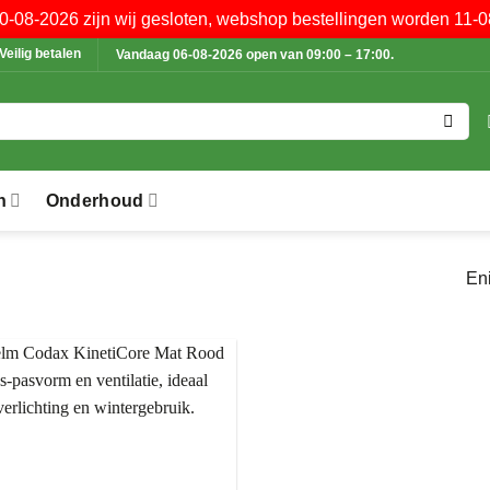
10-08-2026 zijn wij gesloten, webshop bestellingen worden 11-0
Veilig betalen
Vandaag 06-08-2026 open van 09:00 – 17:00.
n
Onderhoud
Eni