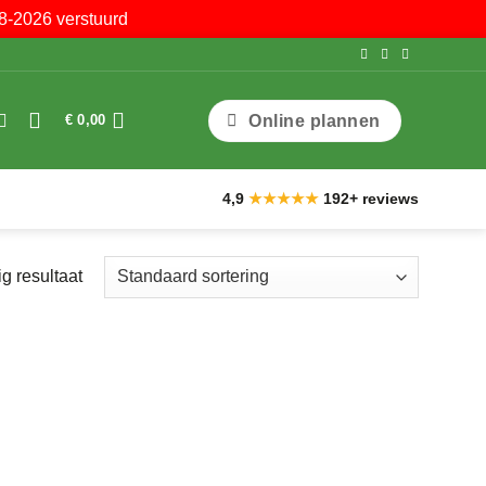
8-2026 verstuurd
Online plannen
€
0,00
4,9
★★★★★
192+ reviews
g resultaat