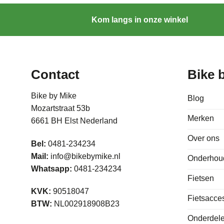
Kom langs in onze winkel
Contact
Bike 
Bike by Mike
Blog
Mozartstraat 53b
Merken
6661 BH Elst Nederland
Over ons
Bel:
0481-234234
Mail:
info@bikebymike.nl
Onderhou
Whatsapp:
0481-234234
Fietsen
KVK:
90518047
Fietsacce
BTW:
NL002918908B23
Onderdele