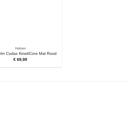
Helmen
elm Codax KinetiCore Mat Rood
€
69,99