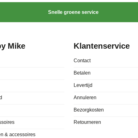
Snelle groene service
by Mike
Klantenservice
Contact
Betalen
Levertijd
d
Annuleren
Bezorgkosten
ssoires
Retourneren
n & accessoires