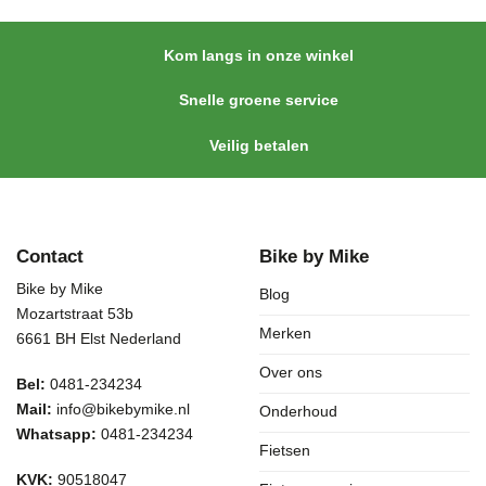
Kom langs in onze winkel
Snelle groene service
Veilig betalen
Contact
Bike by Mike
Bike by Mike
Blog
Mozartstraat 53b
Merken
6661 BH Elst Nederland
Over ons
Bel:
0481-234234
Mail:
info@bikebymike.nl
Onderhoud
Whatsapp:
0481-234234
Fietsen
KVK:
90518047