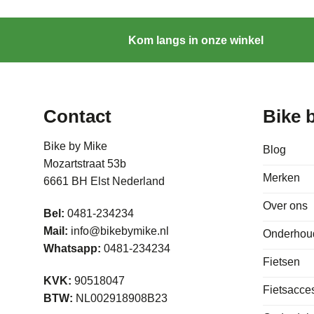
Kom langs in onze winkel
Contact
Bike 
Bike by Mike
Blog
Mozartstraat 53b
Merken
6661 BH Elst Nederland
Over ons
Bel:
0481-234234
Mail:
info@bikebymike.nl
Onderhou
Whatsapp:
0481-234234
Fietsen
KVK:
90518047
Fietsacce
BTW:
NL002918908B23