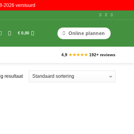
8-2026 verstuurd
Online plannen
€
0,00
4,9
★★★★★
192+ reviews
g resultaat