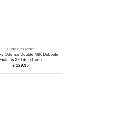
Dubbele tas achter
xs Odense Double MIK Dubbele
Fietstas 39 Liter Green
€
129,95