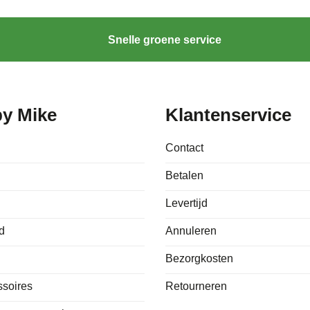
Snelle groene service
by Mike
Klantenservice
Contact
Betalen
Levertijd
d
Annuleren
Bezorgkosten
ssoires
Retourneren