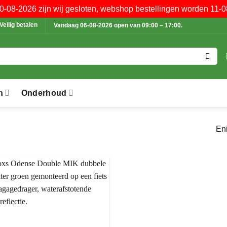
10-08-2026 zijn wij gesloten, webshop bestellingen worden 11-0
Veilig betalen
Vandaag 06-08-2026 open van 09:00 – 17:00.
n
Onderhoud
Eni