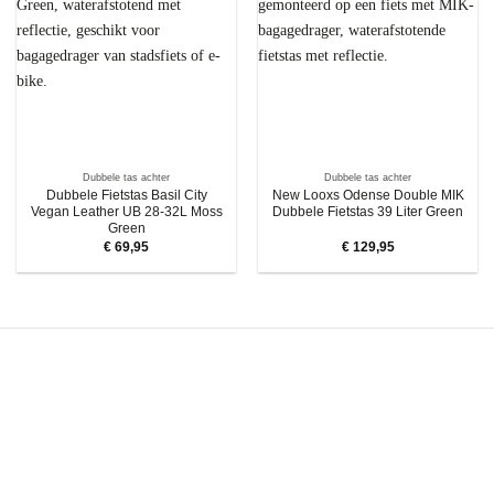
Dubbele tas achter
Dubbele tas achter
Dubbele Fietstas Basil City
New Looxs Odense Double MIK
Vegan Leather UB 28-32L Moss
Dubbele Fietstas 39 Liter Green
Green
€
69,95
€
129,95