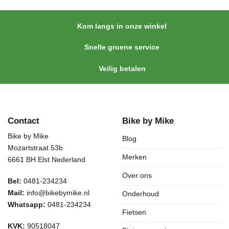
Kom langs in onze winkel
Snelle groene service
Veilig betalen
Contact
Bike by Mike
Bike by Mike
Blog
Mozartstraat 53b
Merken
6661 BH Elst Nederland
Over ons
Bel:
0481-234234
Mail:
info@bikebymike.nl
Onderhoud
Whatsapp:
0481-234234
Fietsen
KVK:
90518047