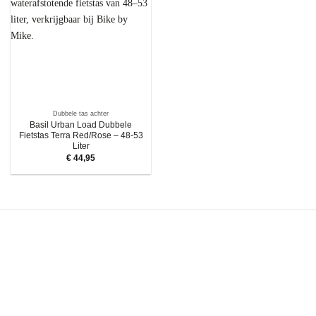
Dubbele tas achter
Basil Urban Load Dubbele
Fietstas Terra Red/Rose – 48-53
Liter
€
44,95