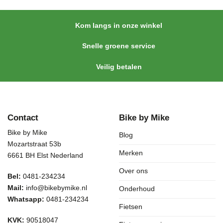
Kom langs in onze winkel
Snelle groene service
Veilig betalen
Contact
Bike by Mike
Bike by Mike
Blog
Mozartstraat 53b
Merken
6661 BH Elst Nederland
Over ons
Bel:
0481-234234
Mail:
info@bikebymike.nl
Onderhoud
Whatsapp:
0481-234234
Fietsen
KVK:
90518047