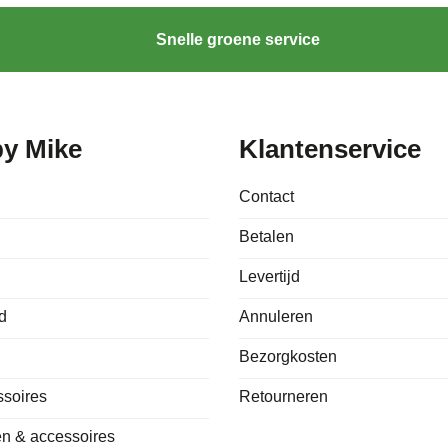
Snelle groene service
by Mike
Klantenservice
Contact
Betalen
Levertijd
d
Annuleren
Bezorgkosten
ssoires
Retourneren
n & accessoires