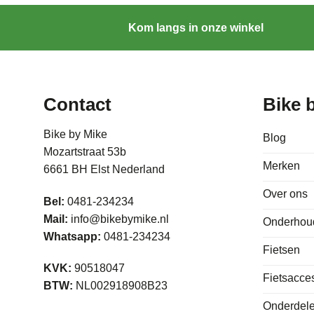
Kom langs in onze winkel
Contact
Bike 
Bike by Mike
Blog
Mozartstraat 53b
Merken
6661 BH Elst Nederland
Over ons
Bel:
0481-234234
Mail:
info@bikebymike.nl
Onderhou
Whatsapp:
0481-234234
Fietsen
KVK:
90518047
Fietsacce
BTW:
NL002918908B23
Onderdele