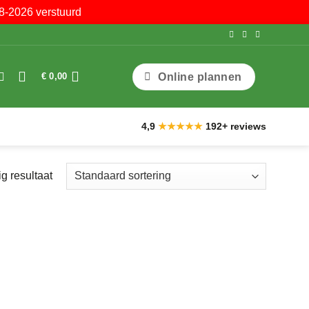
8-2026 verstuurd
Online plannen
€
0,00
4,9
★★★★★
192+ reviews
g resultaat