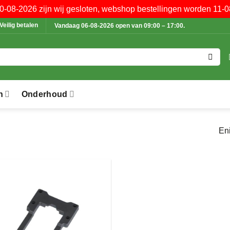
10-08-2026 zijn wij gesloten, webshop bestellingen worden 11-0
Veilig betalen
Vandaag 06-08-2026 open van 09:00 – 17:00.
n
Onderhoud
Eni