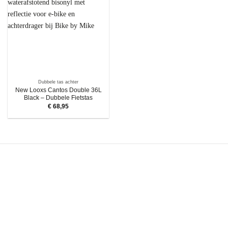
Dubbele tas achter
New Looxs Cantos Double 36L
Black – Dubbele Fietstas
€
68,95