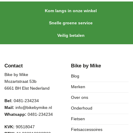
Kom langs in onze winkel
Snelle groene service
Veilig betalen
Contact
Bike by Mike
Bike by Mike
Blog
Mozartstraat 53b
Merken
6661 BH Elst Nederland
Over ons
Bel:
0481-234234
Mail:
info@bikebymike.nl
Onderhoud
Whatsapp:
0481-234234
Fietsen
KVK:
90518047
Fietsaccessoires