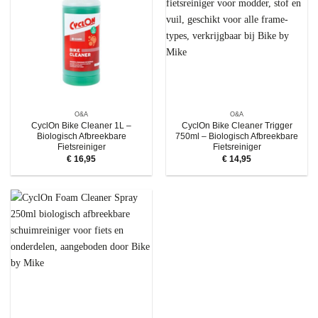
O&A
O&A
CyclOn Bike Cleaner 1L –
CyclOn Bike Cleaner Trigger
Biologisch Afbreekbare
750ml – Biologisch Afbreekbare
Fietsreiniger
Fietsreiniger
€
16,95
€
14,95