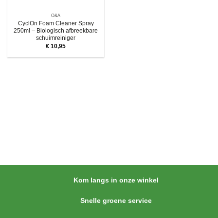
O&A
CyclOn Foam Cleaner Spray
250ml – Biologisch afbreekbare
schuimreiniger
€
10,95
Kom langs in onze winkel
Snelle groene service