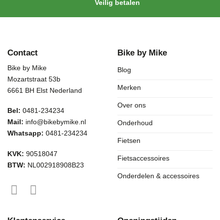
Veilig betalen
Contact
Bike by Mike
Bike by Mike
Blog
Mozartstraat 53b
Merken
6661 BH Elst Nederland
Over ons
Bel:
0481-234234
Mail:
info@bikebymike.nl
Onderhoud
Whatsapp:
0481-234234
Fietsen
KVK:
90518047
Fietsaccessoires
BTW:
NL002918908B23
Onderdelen & accessoires