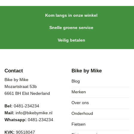
Kom langs in onze winkel
Snelle groene service
Veilig betalen
Contact
Bike by Mike
Bike by Mike
Blog
Mozartstraat 53b
Merken
6661 BH Elst Nederland
Over ons
Bel:
0481-234234
Mail:
info@bikebymike.nl
Onderhoud
Whatsapp:
0481-234234
Fietsen
KVK:
90518047