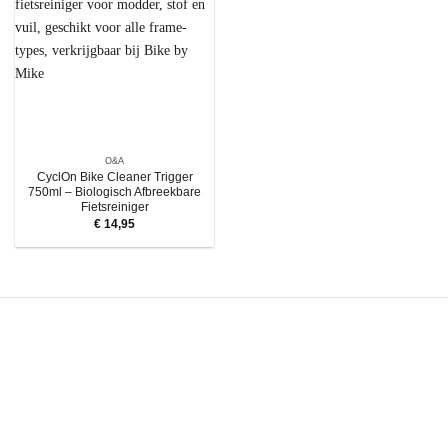
O&A
CyclOn Bike Cleaner Trigger
750ml – Biologisch Afbreekbare
Fietsreiniger
€
14,95