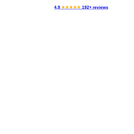
4,9
★★★★★
192+ reviews