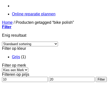
Online reparatie plannen
Home
/
Producten getagged “bike polish”
Filter
Enig resultaat
Filter op kleur
Grijs
(1)
Filter op merk
Filteren op prijs
Min.
Max.
Filter
prijs
prijs