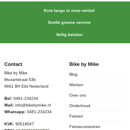
Kom langs in onze winkel
Snelle groene service
Veilig betalen
Contact
Bike by Mike
Bike by Mike
Blog
Mozartstraat 53b
Merken
6661 BH Elst Nederland
Over ons
Bel:
0481-234234
Mail:
info@bikebymike.nl
Onderhoud
Whatsapp:
0481-234234
Fietsen
KVK:
90518047
Fietsaccessoires