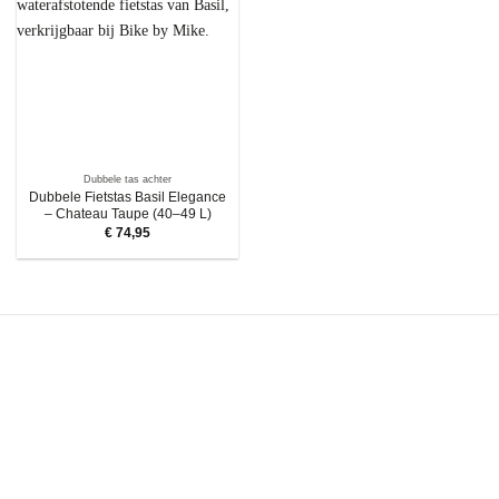
Dubbele tas achter
Dubbele Fietstas Basil Elegance
– Chateau Taupe (40–49 L)
€
74,95