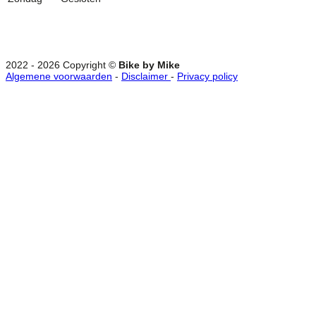
2022 - 2026 Copyright ©
Bike by Mike
Algemene voorwaarden
-
Disclaimer
-
Privacy policy