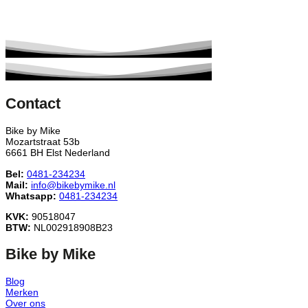
Contact
Bike by Mike
Mozartstraat 53b
6661 BH Elst Nederland
Bel:
0481-234234
Mail:
info@bikebymike.nl
Whatsapp:
0481-234234
KVK:
90518047
BTW:
NL002918908B23
Bike by Mike
Blog
Merken
Over ons