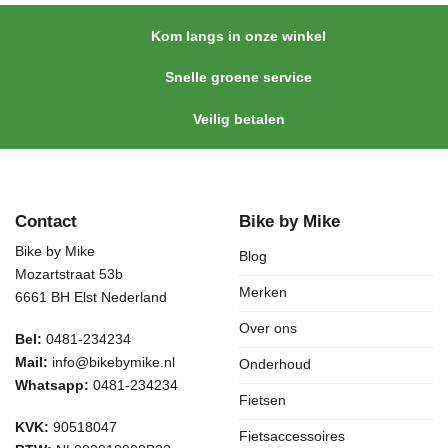
Kom langs in onze winkel
Snelle groene service
Veilig betalen
Contact
Bike by Mike
Bike by Mike
Blog
Mozartstraat 53b
Merken
6661 BH Elst Nederland
Over ons
Bel:
0481-234234
Mail:
info@bikebymike.nl
Onderhoud
Whatsapp:
0481-234234
Fietsen
KVK:
90518047
Fietsaccessoires