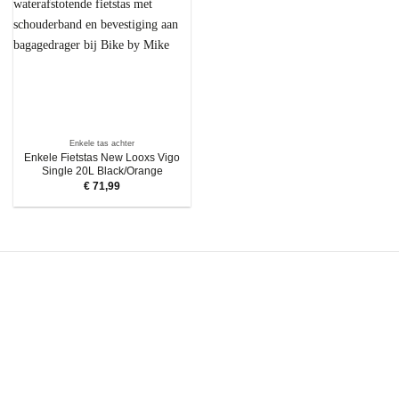
Enkele tas achter
Enkele Fietstas New Looxs Vigo
Single 20L Black/Orange
€
71,99