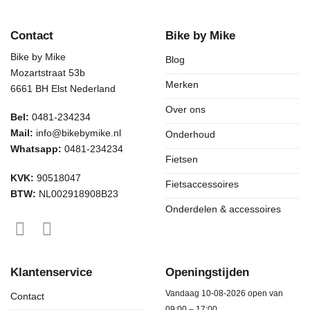
Contact
Bike by Mike
Bike by Mike
Blog
Mozartstraat 53b
Merken
6661 BH Elst Nederland
Over ons
Bel:
0481-234234
Mail:
info@bikebymike.nl
Onderhoud
Whatsapp:
0481-234234
Fietsen
KVK:
90518047
Fietsaccessoires
BTW:
NL002918908B23
Onderdelen & accessoires
Klantenservice
Openingstijden
Vandaag 10-08-2026 open van
Contact
09:00 – 17:00.