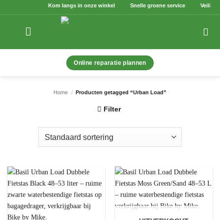
Ga
Kom langs in onze winkel
Snelle groene service
Veilig bet
naar
inhoud
Online reparatie plannen
Home
/
Producten getagged “Urban Load”
Filter