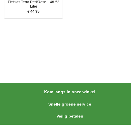
Fietstas Terra Red/Rose – 48-53
Liter
€
44,95
Kom langs in onze winkel
Snelle groene service
Veilig betalen