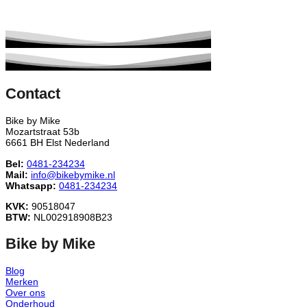
Contact
Bike by Mike
Mozartstraat 53b
6661 BH Elst Nederland
Bel:
0481-234234
Mail:
info@bikebymike.nl
Whatsapp:
0481-234234
KVK:
90518047
BTW:
NL002918908B23
Bike by Mike
Blog
Merken
Over ons
Onderhoud