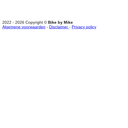
2022 - 2026 Copyright ©
Bike by Mike
Algemene voorwaarden
-
Disclaimer
-
Privacy policy