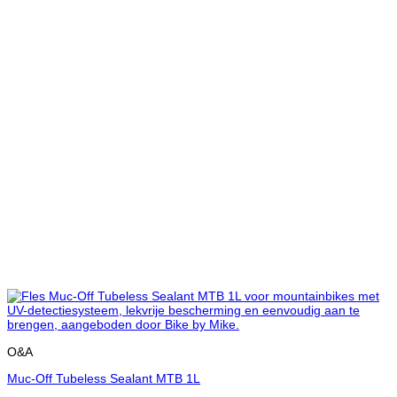
O&A
Muc-Off Tubeless Sealant MTB 1L