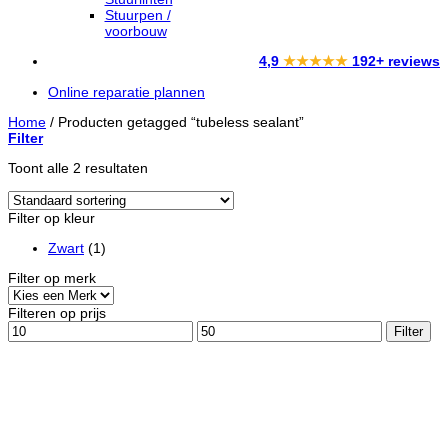
Stuurpen /
voorbouw
4,9
★★★★★
192+ reviews
Online reparatie plannen
Home
/
Producten getagged “tubeless sealant”
Filter
Toont alle 2 resultaten
Filter op kleur
Zwart
(1)
Filter op merk
Filteren op prijs
Min.
Max.
Filter
prijs
prijs