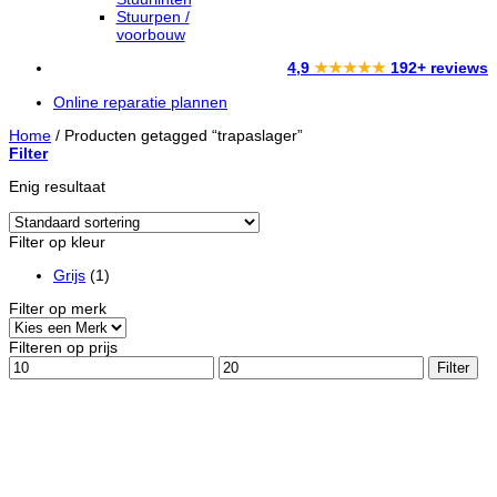
Stuurpen /
voorbouw
4,9
★★★★★
192+ reviews
Online reparatie plannen
Home
/
Producten getagged “trapaslager”
Filter
Enig resultaat
Filter op kleur
Grijs
(1)
Filter op merk
Filteren op prijs
Min.
Max.
Filter
prijs
prijs