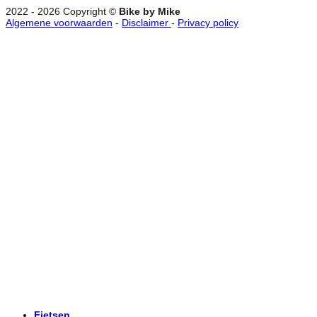
2022 - 2026 Copyright ©
Bike by Mike
Algemene voorwaarden
-
Disclaimer
-
Privacy policy
Fietsen