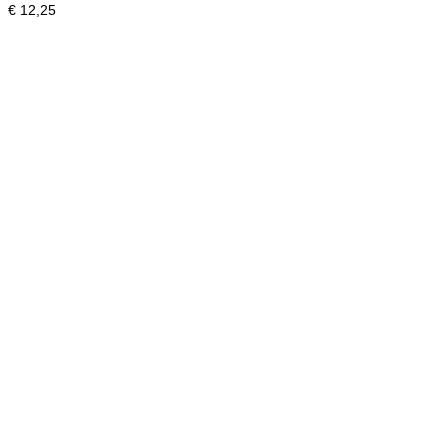
€
12,25