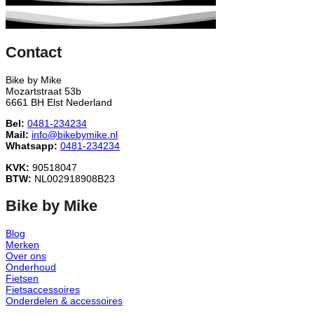
Contact
Bike by Mike
Mozartstraat 53b
6661 BH Elst Nederland
Bel:
0481-234234
Mail:
info@bikebymike.nl
Whatsapp:
0481-234234
KVK:
90518047
BTW:
NL002918908B23
Bike by Mike
Blog
Merken
Over ons
Onderhoud
Fietsen
Fietsaccessoires
Onderdelen & accessoires