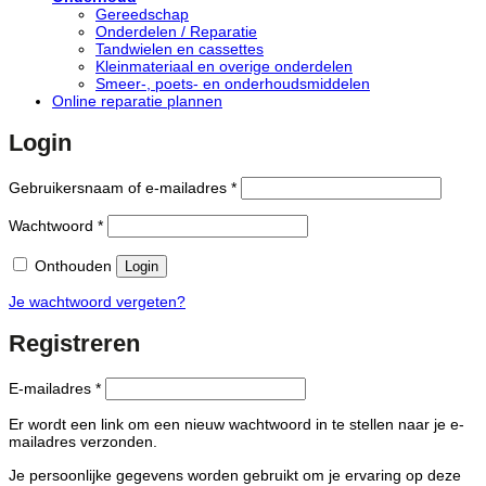
Gereedschap
Onderdelen / Reparatie
Tandwielen en cassettes
Kleinmateriaal en overige onderdelen
Smeer-, poets- en onderhoudsmiddelen
Online reparatie plannen
Login
Vereist
Gebruikersnaam of e-mailadres
*
Vereist
Wachtwoord
*
Onthouden
Login
Je wachtwoord vergeten?
Registreren
Vereist
E-mailadres
*
Er wordt een link om een nieuw wachtwoord in te stellen naar je e-
mailadres verzonden.
Je persoonlijke gegevens worden gebruikt om je ervaring op deze