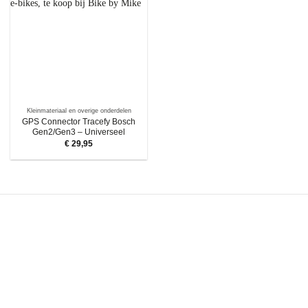
Kleinmateriaal en overige onderdelen
GPS Connector Tracefy Bosch
Gen2/Gen3 – Universeel
€
29,95