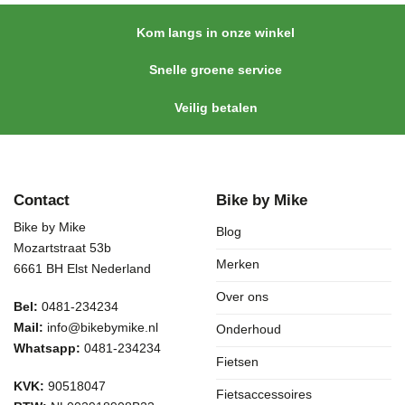
Kom langs in onze winkel
Snelle groene service
Veilig betalen
Contact
Bike by Mike
Bike by Mike
Blog
Mozartstraat 53b
Merken
6661 BH Elst Nederland
Over ons
Bel:
0481-234234
Mail:
info@bikebymike.nl
Onderhoud
Whatsapp:
0481-234234
Fietsen
KVK:
90518047
Fietsaccessoires