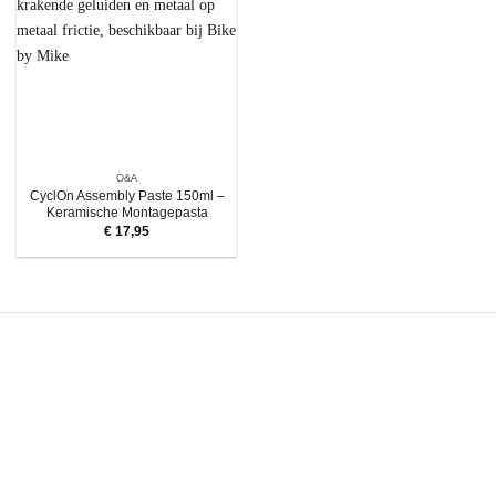
O&A
CyclOn Assembly Paste 150ml –
Keramische Montagepasta
€
17,95