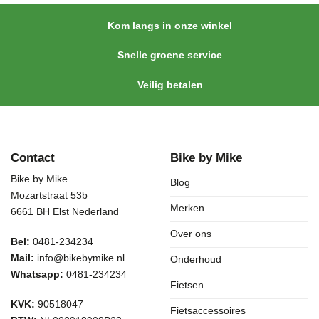
Kom langs in onze winkel
Snelle groene service
Veilig betalen
Contact
Bike by Mike
Bike by Mike
Blog
Mozartstraat 53b
Merken
6661 BH Elst Nederland
Over ons
Bel:
0481-234234
Mail:
info@bikebymike.nl
Onderhoud
Whatsapp:
0481-234234
Fietsen
KVK:
90518047
Fietsaccessoires