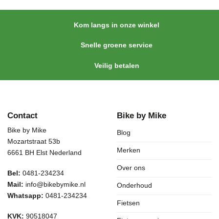
Kom langs in onze winkel
Snelle groene service
Veilig betalen
Contact
Bike by Mike
Bike by Mike
Blog
Mozartstraat 53b
Merken
6661 BH Elst Nederland
Over ons
Bel:
0481-234234
Mail:
info@bikebymike.nl
Onderhoud
Whatsapp:
0481-234234
Fietsen
KVK:
90518047