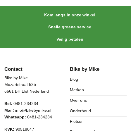
Kom langs in onze winkel
Snelle groene service
Veilig betalen
Contact
Bike by Mike
Bike by Mike
Blog
Mozartstraat 53b
Merken
6661 BH Elst Nederland
Over ons
Bel:
0481-234234
Mail:
info@bikebymike.nl
Onderhoud
Whatsapp:
0481-234234
Fietsen
KVK:
90518047