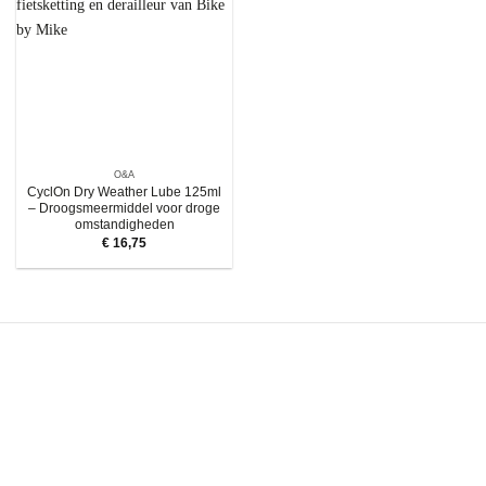
O&A
CyclOn Dry Weather Lube 125ml
– Droogsmeermiddel voor droge
omstandigheden
€
16,75