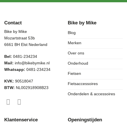
Contact
Bike by Mike
Bike by Mike
Blog
Mozartstraat 53b
Merken
6661 BH Elst Nederland
Over ons
Bel:
0481-234234
Mail:
info@bikebymike.nl
Onderhoud
Whatsapp:
0481-234234
Fietsen
KVK:
90518047
Fietsaccessoires
BTW:
NL002918908B23
Onderdelen & accessoires
Klantenservice
Openingstijden