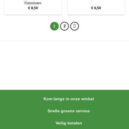
Fietssloten
€
8,50
€
6,50
1
2
Kom langs in onze winkel
Snelle groene service
Veilig betalen