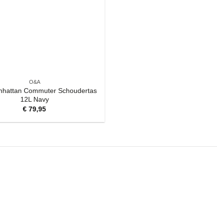
O&A
nhattan Commuter Schoudertas
12L Navy
€
79,95