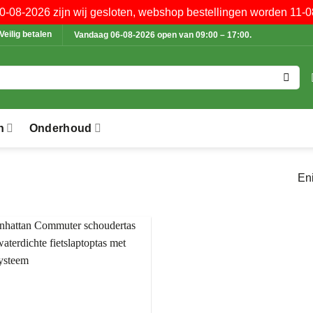
10-08-2026 zijn wij gesloten, webshop bestellingen worden 11-0
Veilig betalen
Vandaag 06-08-2026 open van 09:00 – 17:00.
n
Onderhoud
Eni