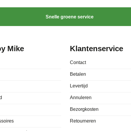
Snelle groene service
by Mike
Klantenservice
Contact
Betalen
Levertijd
d
Annuleren
Bezorgkosten
ssoires
Retourneren