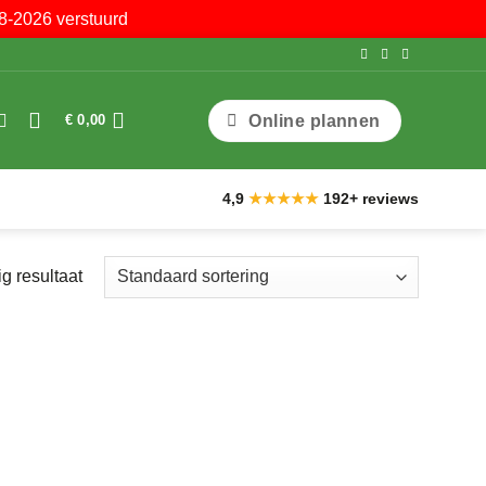
8-2026 verstuurd
Online plannen
€
0,00
4,9
★★★★★
192+ reviews
g resultaat