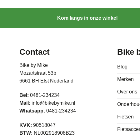
Kom langs in onze winkel
Contact
Bike 
Bike by Mike
Blog
Mozartstraat 53b
Merken
6661 BH Elst Nederland
Over ons
Bel:
0481-234234
Mail:
info@bikebymike.nl
Onderhou
Whatsapp:
0481-234234
Fietsen
KVK:
90518047
Fietsacce
BTW:
NL002918908B23