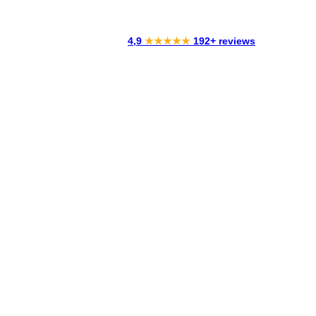
4,9
★★★★★
192+ reviews