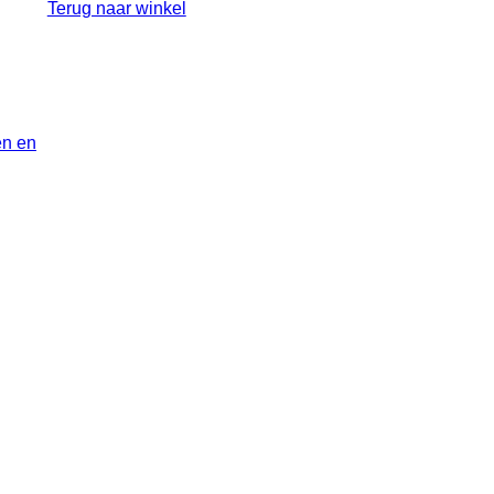
Terug naar winkel
en en