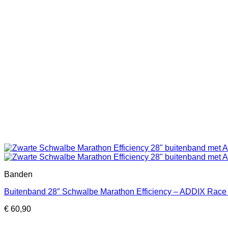
Banden
Buitenband 28″ Schwalbe Marathon Efficiency – ADDIX Rac
€
60,90