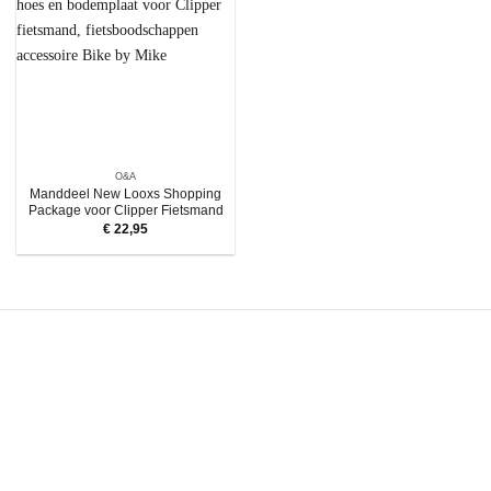
O&A
Manddeel New Looxs Shopping
Package voor Clipper Fietsmand
€
22,95