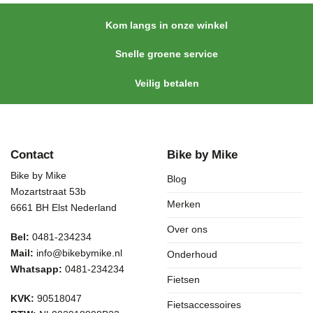
Kom langs in onze winkel
Snelle groene service
Veilig betalen
Contact
Bike by Mike
Bike by Mike
Blog
Mozartstraat 53b
Merken
6661 BH Elst Nederland
Over ons
Bel:
0481-234234
Mail:
info@bikebymike.nl
Onderhoud
Whatsapp:
0481-234234
Fietsen
KVK:
90518047
Fietsaccessoires