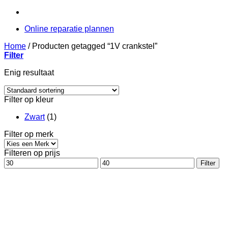
Online reparatie plannen
Home
/
Producten getagged “1V crankstel”
Filter
Enig resultaat
Filter op kleur
Zwart
(1)
Filter op merk
Filteren op prijs
Min.
Max.
Filter
prijs
prijs