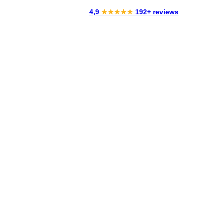
4,9
★★★★★
192+ reviews