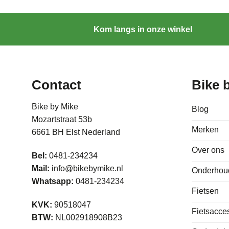
Kom langs in onze winkel
Contact
Bike 
Bike by Mike
Blog
Mozartstraat 53b
Merken
6661 BH Elst Nederland
Over ons
Bel:
0481-234234
Mail:
info@bikebymike.nl
Onderhou
Whatsapp:
0481-234234
Fietsen
KVK:
90518047
Fietsacce
BTW:
NL002918908B23