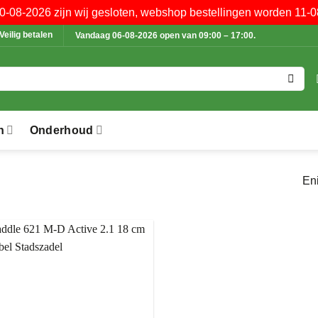
10-08-2026 zijn wij gesloten, webshop bestellingen worden 11-0
Veilig betalen
Vandaag 06-08-2026 open van 09:00 – 17:00.
n
Onderhoud
Eni