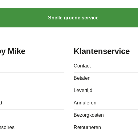
Snelle groene service
by Mike
Klantenservice
Contact
Betalen
Levertijd
d
Annuleren
Bezorgkosten
ssoires
Retourneren