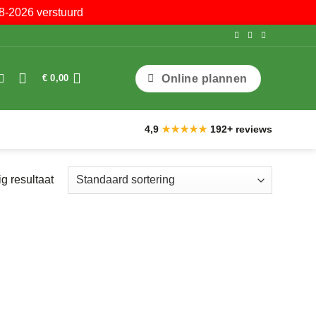
8-2026 verstuurd
Online plannen
€
0,00
4,9
★★★★★
192+ reviews
g resultaat