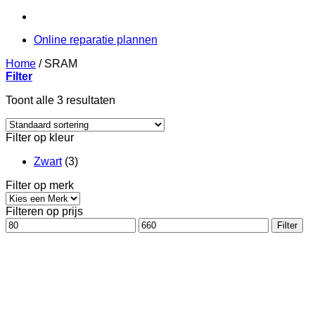
Online reparatie plannen
Home
/
SRAM
Filter
Toont alle 3 resultaten
Filter op kleur
Zwart
(3)
Filter op merk
Filteren op prijs
Min.
Max.
Filter
prijs
prijs