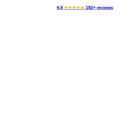
4,9
★★★★★
192+ reviews