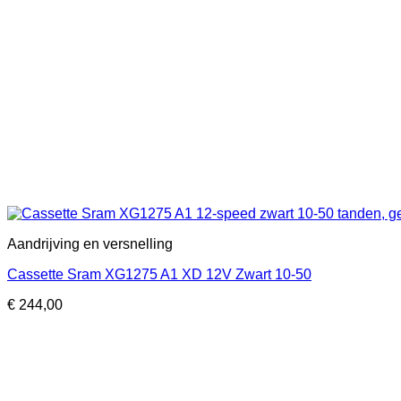
Aandrijving en versnelling
Cassette Sram XG1275 A1 XD 12V Zwart 10-50
€
244,00